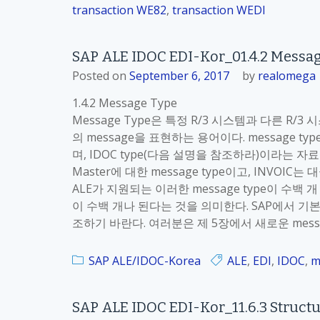
transaction WE82
,
transaction WEDI
SAP ALE IDOC EDI-Kor_01.4.2 Messa
Posted on
September 6, 2017
by
realomega
1.4.2 Message Type
Message Type은 특정 R/3 시스템과 다른 R
의 message을 표현하는 용어이다. message
며, IDOC type(다음 설명을 참조하라)이라는 자료
Master에 대한 message type이고, INVOIC는 대
ALE가 지원되는 이러한 message type이 수백
이 수백 개나 된다는 것을 의미한다. SAP에서 기본
조하기 바란다. 여러분은 제 5장에서 새로운 mess
SAP ALE/IDOC-Korea
ALE
,
EDI
,
IDOC
,
m
SAP ALE IDOC EDI-Kor_11.6.3 Struct