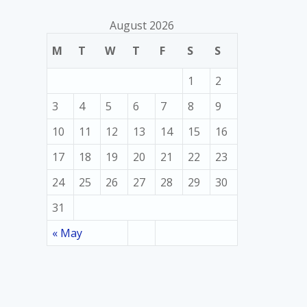
August 2026
M
T
W
T
F
S
S
1
2
3
4
5
6
7
8
9
10
11
12
13
14
15
16
17
18
19
20
21
22
23
24
25
26
27
28
29
30
31
« May