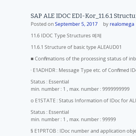
SAP ALE IDOC EDI-Kor_11.6.1 Struct
Posted on
September 5, 2017
by
realomega
11.6 IDOC Type Structures 예제
11.6.1 Structure of basic type ALEAUD01
■ Confirmations of the processing status of i
· E1ADHDR : Message Type etc. of Confirmed ID
Status : Essential
min. number : 1 , max. number : 9999999999
o E1STATE : Status Information of IDoc for AL
Status : Essential
min. number : 1 , max. number : 99999
§ E1PRTOB : IDoc number and application obje