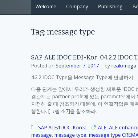
Welcome
Company
Publishing
B
Tag: message type
SAP ALE IDOC EDI-Kor_04.2.2 ID
Posted on
September 7, 2017
by
realomega
4.2.2 IDOC Type을 Message Type에 연결하기
다음 단계는 앞에서 우리가 생성한 새로운 IDOC ty
결관계는 partner profile에 있는 parameter
지정해 줄 때 참조되기 때문에, 이 연결작업은 매우 
행한다. [그림 4-7]을 참조하라.
SAP ALE/IDOC-Korea
ALE
,
ALE enhanc
message
,
message type
,
message type CREM