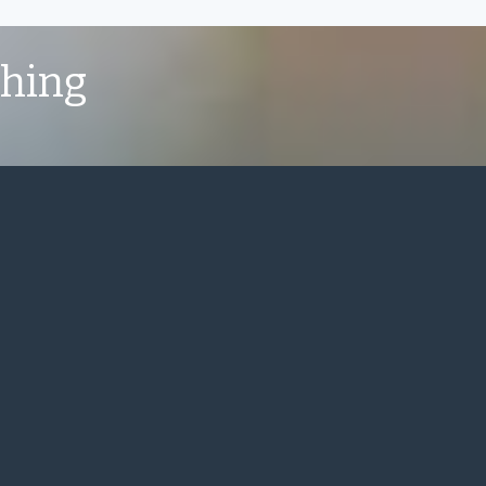
shing