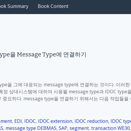
ook Summary
Book Content
OC Type을 Message Type에 연결하기
pe을 그에 대응되는 message type에 연결하는 것이다. 이러한
에서 특정 상대시스템에 대하여 사용될 message type과 IDOC type
중요하다. message type을 연결하기 위해서는 다음 작업들을
ement
,
EDI
,
IDOC
,
IDOC extension
,
IDOC reduction
,
IDOC typ
AS
,
message type DEBMAS
,
SAP
,
segment
,
transaction WE30
,