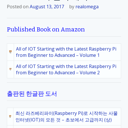
Posted on
August 13, 2017
by
realomega
Published Book on Amazon
All of IOT Starting with the Latest Raspberry Pi
from Beginner to Advanced – Volume 1
All of IOT Starting with the Latest Raspberry Pi
from Beginner to Advanced – Volume 2
출판된 한글판 도서
최신 라즈베리파이(Raspberry Pi)로 시작하는 사물
인터넷(IOT)의 모든 것 – 초보에서 고급까지 (상)