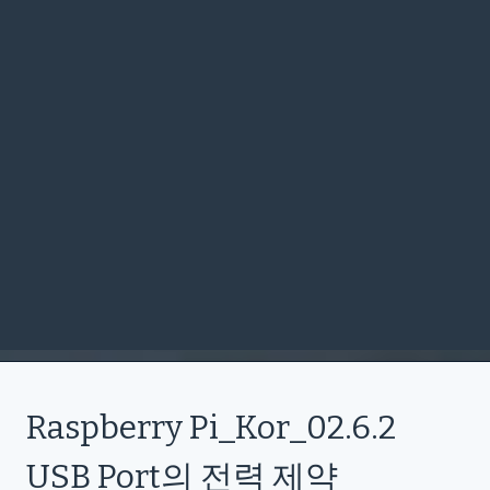
Raspberry Pi_Kor_02.6.2
USB Port의 전력 제약