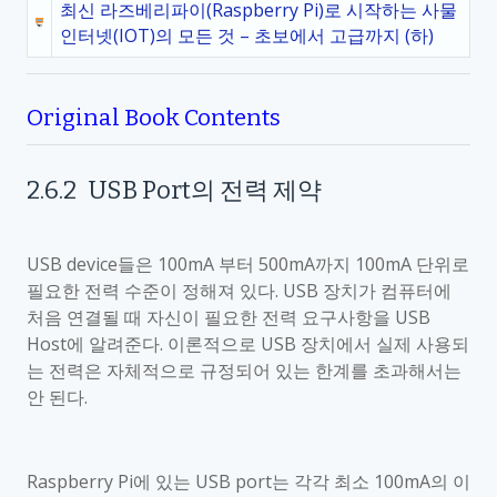
최신 라즈베리파이(Raspberry Pi)로 시작하는 사물
인터넷(IOT)의 모든 것 – 초보에서 고급까지 (하)
Original Book Contents
2.6.2
USB Port
의 전력 제약
USB device
들은
100mA
부터
500mA
까지
100mA
단위로
필요한 전력 수준이 정해져 있다
. USB
장치가 컴퓨터에
처음 연결될 때 자신이 필요한 전력 요구사항을
USB
Host
에 알려준다
.
이론적으로
USB
장치에서 실제 사용되
는 전력은 자체적으로 규정되어 있는 한계를 초과해서는
안 된다
.
Raspberry Pi
에 있는
USB port
는 각각 최소
100mA
의 이