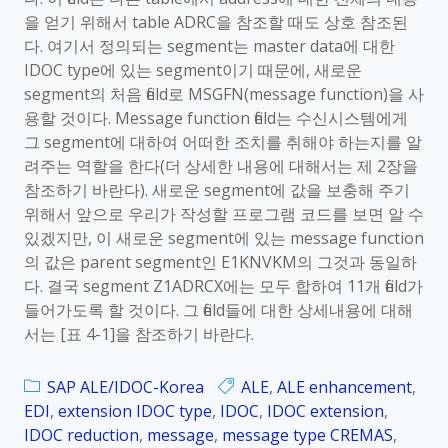
을 얻기 위해서 table ADRC을 참조할 때도 상호 참조된
다. 여기서 정의되는 segment는 master data에 대한
IDOC type에 있는 segment이기 때문에, 새로운
segment의 처음 field로 MSGFN(message function)을 사
용할 것이다. Message function field는 수신시스템에게
그 segment에 대하여 어떠한 조치를 취해야 하는지를 알
려주는 역할을 한다(더 상세한 내용에 대해서는 제 2장을
참조하기 바란다). 새로운 segment에 값을 보충해 주기
위해서 앞으로 우리가 작성할 프로그램 코드를 보면 알 수
있겠지만, 이 새로운 segment에 있는 message function
의 값은 parent segment인 E1KNVKM의 그것과 동일하
다. 결국 segment Z1ADRCX에는 모두 합하여 11개 field가
들어가도록 할 것이다. 그 field들에 대한 상세내용에 대해
서는 [표 4-1]을 참조하기 바란다.
SAP ALE/IDOC-Korea
ALE
,
ALE enhancement
,
EDI
,
extension IDOC type
,
IDOC
,
IDOC extension
,
IDOC reduction
,
message
,
message type CREMAS
,