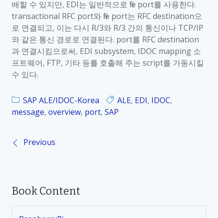
배할 수 있지만, EDI는 일반적으로 file port를 사용한다.
transactional RFC port와 file port는 RFC destination으
로 연결되고, 이는 다시 R/3와 R/3 간의 통신이나 TCP/IP
와 같은 통신 경로로 연결된다. port를 RFC destination
과 연결시킴으로써, EDI subsystem, IDOC mapping 소
프트웨어, FTP, 기타 등를 호출해 주는 script를 가동시킬
수 있다.
SAP ALE/IDOC-Korea
ALE
,
EDI
,
IDOC
,
message
,
overview
,
port
,
SAP
Previous
P
o
Book Content
s