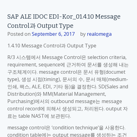
SAP ALE IDOC EDI-Kor_01.4.10 Message
Control과 Output Type
Posted on
September 6, 2017
by
realomega
1.4.10 Message Control과 Output Type
R/3 시스템에서 Message Control은 selection criteria,
requirement, sequence에 근거하여 문서를 생성해 내는
구조체계이다. message control은 문서 유형(documet
type), 생성 시점(timing), 문서의 수, 문서 매체(medium-
인쇄, 팩스, ALE, EDI, 기타 등)을 결정한다. SD(Sales and
Distribution)와 MM(Material Management,
Purchasing)에서의 outbound message는 message
control record에 의해서 생성되고, 처리된다. output 자
료는 table NAST에 보관된다.
message control은 ‘condition technique’을 사용한다.
condition table에는 output message를 생성하는 조건