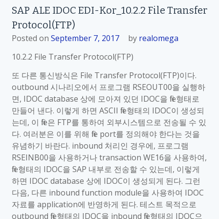
SAP ALE IDOC EDI-Kor_10.2.2 File Transfer
Protocol(FTP)
Posted on
September 7, 2017
by
realomega
10.2.2 File Transfer Protocol(FTP)
또 다른 통신방식은 File Transfer Protocol(FTP)이다.
outbound 시나리오에서 프로그램 RSEOUT00을 실행하
면, IDOC database 상에 모아져 있던 IDOC을 file형태로
만들어 낸다. 이렇게 하면 ASCII file형태의 IDOC이 생성되
는데, 이 file은 FTP를 통하여 외부시스템으로 전송될 수 있
다. 여러분은 이를 위해 file port를 정의해야 한다는 것을
유념하기 바란다. inbound 처리인 경우에, 프로그램
RSEINB00을 사용하거나 transaction WE16을 사용하여,
file형태의 IDOC을 SAP 내부로 전송할 수 있는데, 이렇게
하면 IDOC database 상에 IDOC이 생성되게 된다. 그런
다음, 다른 inbound function module을 사용하여 IDOC
자료를 application에 반영하게 된다. 테스트 목적으로
outbound file형태의 IDOC을 inbound file형태의 IDOC으