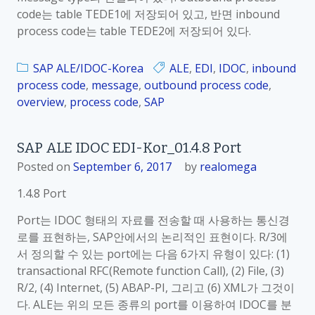
code는 table TEDE1에 저장되어 있고, 반면 inbound
process code는 table TEDE2에 저장되어 있다.
SAP ALE/IDOC-Korea
ALE
,
EDI
,
IDOC
,
inbound
process code
,
message
,
outbound process code
,
overview
,
process code
,
SAP
SAP ALE IDOC EDI-Kor_01.4.8 Port
Posted on
September 6, 2017
by
realomega
1.4.8 Port
Port는 IDOC 형태의 자료를 전송할 때 사용하는 통신경
로를 표현하는, SAP안에서의 논리적인 표현이다. R/3에
서 정의할 수 있는 port에는 다음 6가지 유형이 있다: (1)
transactional RFC(Remote function Call), (2) File, (3)
R/2, (4) Internet, (5) ABAP-PI, 그리고 (6) XML가 그것이
다. ALE는 위의 모든 종류의 port를 이용하여 IDOC를 분