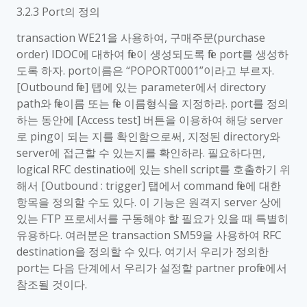
3.2.3 Port의 정의
transaction WE21을 사용하여, 구매주문(purchase
order) IDOC에 대하여 file이 생성되도록 file port를 생성하
도록 하자. port이름은 “POPORT0001”이라고 부르자.
[Outbound file] 탭에 있는 parameter에서 directory
path와 file이름 또는 file 이름형식을 지정하라. port를 정의
하는 동안에 [Access test] 버튼을 이용하여 해당 server
로 ping이 되는 지를 확인함으로써, 지정된 directory와
server에 접근할 수 있는지를 확인하라. 필요하다면,
logical RFC destinatio에 있는 shell script를 호출하기 위
해서 [Outbound : trigger] 탭에서 command file에 대한
항목을 정의할 수도 있다. 이 기능은 원격지 server 상에
있는 FTP 프로세서를 구동해야 할 필요가 있을 때 특별히
유용하다. 여러분은 transaction SM59을 사용하여 RFC
destination을 정의할 수 있다. 여기서 우리가 정의한
port는 다음 단계에서 우리가 설정할 partner profile에서
참조될 것이다.