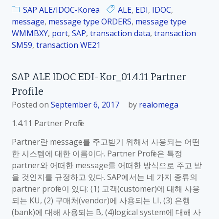
SAP ALE/IDOC-Korea
ALE
,
EDI
,
IDOC
,
message
,
message type ORDERS
,
message type
WMMBXY
,
port
,
SAP
,
transaction data
,
transaction
SM59
,
transaction WE21
SAP ALE IDOC EDI-Kor_01.4.11 Partner
Profile
Posted on
September 6, 2017
by
realomega
1.4.11 Partner Profile
Partner란 message를 주고받기 위해서 사용되는 어떤
한 시스템에 대한 이름이다. Partner Profile은 특정
partner와 어떠한 message를 어떠한 방식으로 주고 받
을 것인지를 규정하고 있다. SAP에서는 네 가지 종류의
partner profile이 있다: (1) 고객(customer)에 대해 사용
되는 KU, (2) 구매처(vendor)에 사용되는 LI, (3) 은행
(bank)에 대해 사용되는 B, (4)logical system에 대해 사