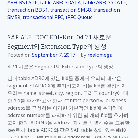
ARFCRSTATE
,
table ARFCSDATA
,
table ARFCSSTATE
,
transaction BD51
,
transaction SM58
,
transaction
SM59
,
transactional RFC
,
tRFC Queue
SAP ALE IDOC EDI-Kor_04.2.1 새로운
Segment와 Extension Type의 생성
Posted on
September 7, 2017
by
realomega
4.2.1 새로운 Segment와 Extension Type의 생성
먼저 table ADRC에 있는 field들 중에서 우리의 새로운
segment Z1ADRCX에 추가하고자 하는 field를 결정하자.
우리는 name, street, city, region, 그리고 country에 대
한 field를 추가하고자 한다. contact person의 business
address을 구성하는 이러한 기본적인 field에 추가하여,
address number를 파악하기 위한 몇 개의 field를 추가하
고자 한다. ADRNR은 address 자체를 식별해주는 고유한
key로서, table ADRC와 같은 SAP table 상에 있는 field이
다. 이 field는 다른 table에서 address에 대한 전체의 내용