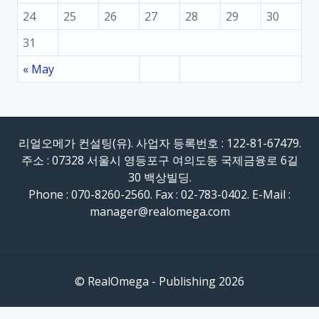
24
25
26
27
28
29
30
31
« May
리얼오메가 컨설팅(유). 사업자 등록번호 : 122-81-67479.
주소 : 07328 서울시 영등포구 여의도동 국제금융로 6길
30 백상빌딩.
Phone : 070-8260-2560. Fax : 02-783-0402. E-Mail :
manager@realomega.com
© RealOmega - Publishing 2026