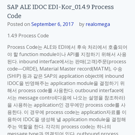
SAP ALE IDOC EDI-Kor_01.4.9 Process
Code
Posted on
September 6, 2017
by
realomega
1.4.9 Process Code
Process Code는 ALE와 EDI에서 후속 처리에서 호출되어
야 할 function module이나 API를 지정하기 위해서 사용
된다. inbound interface에서는 판매(고객)주문(process
code—ORDE), Material Master record(MATM), 수송
(SHIP) 등과 같은 SAP의 application object에 inbound
IDOC을 반영해주는 application module을 결정하기 위
해서 process code를 사용한다. outbound interface에
서는 message control(다음에 나오는 설명을 참조하라)
을 사용하는 application인 경우에만 process code를 사
용한다. 이 경우에 process code는 application자료를 이
용하여 IDOC을 생성해 낼 application module을 결정해
주는 역할을 한다. 각각의 process code는 하나의
message type과 연결되어 있다. outbound process