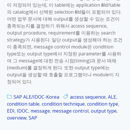
이 저장되어 있는데, 이 table에는 application field/table
의 catalog에서 선택된 selection field들이 포함되어 있다.
어떤 업무 문서에 대해 output를 생성할 수 있는 조건이
충족되는지를 결정하기 위해서 access sequence,
output procedure, requirement를 이용하는 search
strategy가 사용된다. 일단 output을 생성해야 하는 조건
이 충족되면, message control module은 condition
type또는 output type에서 지정된 parameter를 사용하
여 그 message에 대한 전송 시점(timing)과 문서 매체
(medium)를 결정하게 된다. 또한 output type에는
output을 생성할 때 호출할 프로그램이나 module이 지
정되어 있다.
SAP ALE/IDOC-Korea
access sequence
,
ALE
,
condition table
,
condition technique
,
condition type
,
EDI
,
IDOC
,
message
,
message control
,
output type
,
overview
,
SAP