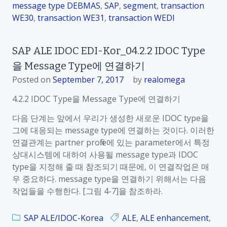
message type DEBMAS
,
SAP
,
segment
,
transaction
WE30
,
transaction WE31
,
transaction WEDI
SAP ALE IDOC EDI-Kor_04.2.2 IDOC Type
을 Message Type에 연결하기
Posted on
September 7, 2017
by
realomega
4.2.2 IDOC Type을 Message Type에 연결하기
다음 단계는 앞에서 우리가 생성한 새로운 IDOC type을
그에 대응되는 message type에 연결하는 것이다. 이러한
연결관계는 partner profile에 있는 parameter에서 특정
상대시스템에 대하여 사용될 message type과 IDOC
type을 지정해 줄 때 참조되기 때문에, 이 연결작업은 매
우 중요하다. message type을 연결하기 위해서는 다음
작업들을 수행한다. [그림 4-7]을 참조하라.
SAP ALE/IDOC-Korea
ALE
,
ALE enhancement
,