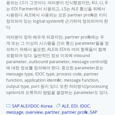
용되는 LS가 그것이다. 여러분이 인식했겠지만, KU, LI, B
는 EDI Partner에서 사용되고, LS는 ALE 통신을 위해서
사용된다. ALE에서 사용되는 모든 partner profile은 이미
정의되어 있는 logical system에 근거하여 정의되어야 한
다.
여러분이 장차 배우게 되겠지만, partner profile에는 두
개 또는 그 이상의 시스템들 간의 통신 parameter들을 정
의하기 위해서 필요한, ALE와 EDI의 여러 항목들이 함께
포함되어 있다. 일반적인 정보 이외에 inbound
parameter, outbound parameter, message control등
에 대한 정보를 정의해야 한다. 중요한 parameter로는
message type, IDOC type, process code, partner
function, application identifier, message function,
output type, port 등이 있다. 또한 처리방식(processing
option)과 오류처리 방법을 결정하는 parameter도 있다.
SAP ALE/IDOC-Korea
ALE
,
EDI
,
IDOC
,
message
,
overview
,
partner
,
partner profile
,
SAP