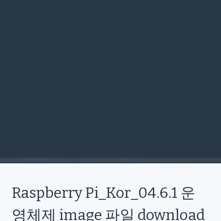
Raspberry Pi_Kor_04.6.1 운
영체제 image 파일 download