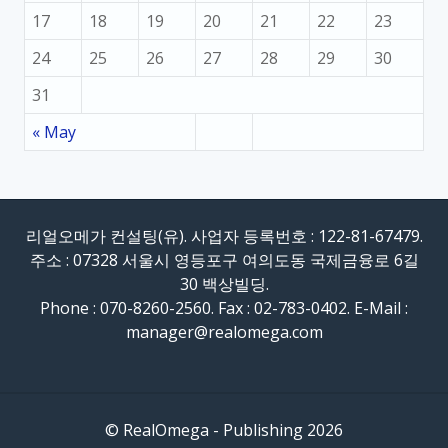
17
18
19
20
21
22
23
24
25
26
27
28
29
30
31
« May
리얼오메가 컨설팅(유). 사업자 등록번호 : 122-81-67479.
주소 : 07328 서울시 영등포구 여의도동 국제금융로 6길
30 백상빌딩.
Phone : 070-8260-2560. Fax : 02-783-0402. E-Mail :
manager@realomega.com
© RealOmega - Publishing 2026