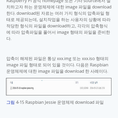
Raspberry Pi
공식
homepage
또는 기타
source
에서 설
치하고자 하는 운영체제에 대한
image
파일을
download
한다
. download
된 자료는 여러 가지 형식의 압축파일 형
태로 제공되는데
,
설치작업을 하는 사용자의 상황에 따라
적당한 형식의 파일을
download
하고
,
각각의 압축형식
에 따라 압축파일을 풀어서
image
형태의 파일을 준비한
다
.
압축이 해제된 파일은 통상
xxx.img
또는
xxx.iso
형태의
image
파일 형태로 되어 있을 것이다
.
다음은
Raspbian
운영체제에 대한
image
파일을
download
한 사례이다
.
그림
4‑15 Raspbian Jessie
운영체제
download
파일