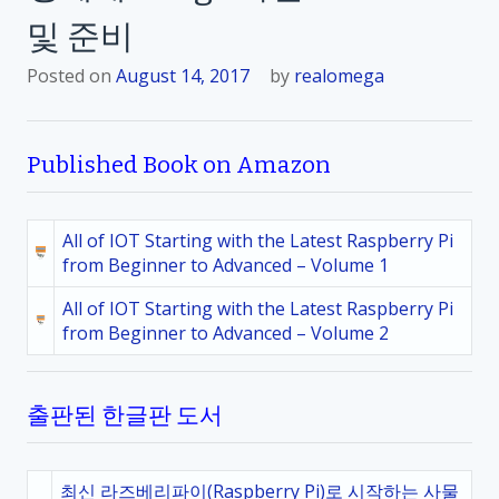
및 준비
Posted on
August 14, 2017
by
realomega
Published Book on Amazon
All of IOT Starting with the Latest Raspberry Pi
from Beginner to Advanced – Volume 1
All of IOT Starting with the Latest Raspberry Pi
from Beginner to Advanced – Volume 2
출판된 한글판 도서
최신 라즈베리파이(Raspberry Pi)로 시작하는 사물