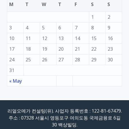
M
T
W
T
F
S
S
1
2
3
4
5
6
7
8
9
10
11
12
13
14
15
16
17
18
19
20
21
22
23
24
25
26
27
28
29
30
31
« May
리얼오메가 컨설팅(유). 사업자 등록번호 : 122-81-67479.
주소 : 07328 서울시 영등포구 여의도동 국제금융로 6길
30 백상빌딩.