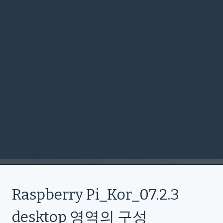
Raspberry Pi_Kor_07.2.3
desktop 영역의 구성