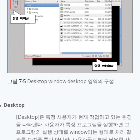
그림
7‑5
Desktop window desktop
영역의 구성
Desktop
■
[Desktop]
은 특정 사용자가 현재 작업하고 있는 환경
을 나타낸다
.
사용자가 특정 프로그램을 실행하면 그
프로그램의 실행 상태를
window
라는 형태로 처리 결
과를 보여줄 뿐만 아니라
,
사용자들로부터 필요한 사