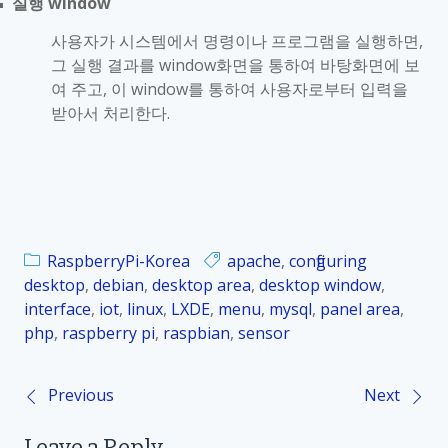
실행
window
■
사용자가 시스템에서 명령이나 프로그램을 실행하면
,
그 실행 결과를
window
화면을 통하여 바탕화면에 보
여 주고
,
이
window
를 통하여 사용자로부터 입력을
받아서 처리한다
.
RaspberryPi-Korea
apache
,
configuring
desktop
,
debian
,
desktop area
,
desktop window
,
interface
,
iot
,
linux
,
LXDE
,
menu
,
mysql
,
panel area
,
php
,
raspberry pi
,
raspbian
,
sensor
Previous
Next
P
Leave a Reply