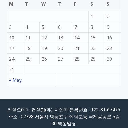
M
T
W
T
F
S
S
1
2
3
4
5
6
7
8
9
10
11
12
13
14
15
16
17
18
19
20
21
22
23
24
25
26
27
28
29
30
31
« May
리얼오메가 컨설팅(유). 사업자 등록번호 : 122-81-67479.
주소 : 07328 서울시 영등포구 여의도동 국제금융로 6길
30 백상빌딩.