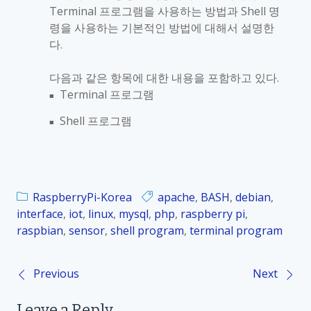
Terminal
프로그램을 사용하는 방법과
Shell
명
령을 사용하는 기본적인 방법에 대해서 설명한
다
.
다음과 같은 항목에 대한 내용을 포함하고 있다
.
Terminal
프로그램
■
Shell
프로그램
■
RaspberryPi-Korea
apache
,
BASH
,
debian
,
interface
,
iot
,
linux
,
mysql
,
php
,
raspberry pi
,
raspbian
,
sensor
,
shell program
,
terminal program
Previous
Next
P
Leave a Reply