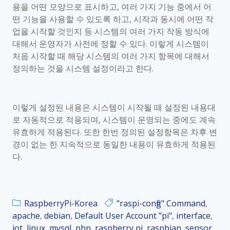
용을 어떤 모양으로 표시하고
,
여러 가지 기능 중에서 어
떤 기능을 사용할 수 있도록 하고
,
시작과 동시에 어떤 작
업을 시작할 것인지 등 시스템의 여러 가지 작동 방식에
대해서 운영자가 사전에 정할 수 있다
.
이렇게 시스템이
처음 시작할 때 해당 시스템의 여러 가지 항목에 대해서
정의하는 것을 시스템 설정이라고 한다
.
이렇게 설정된 내용은 시스템이 시작될 때 설정된 내용대
로 자동적으로 적용되며
,
시스템이 운영되는 중에도 계속
유효하게 적용된다
.
또한 한번 정의된 설정항목은 차후 변
경이 없는 한 지속적으로 동일한 내용이 유효하게 적용된
다
.
RaspberryPi-Korea
"raspi-config" Command
,
apache
,
debian
,
Default User Account "pi"
,
interface
,
iot
,
linux
,
mysql
,
php
,
raspberry pi
,
raspbian
,
sensor
,