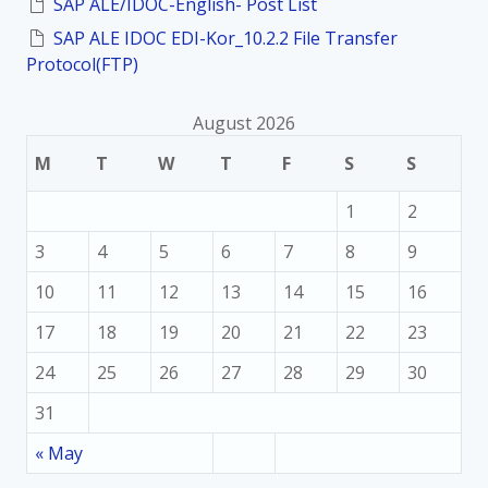
SAP ALE/IDOC-English- Post List
SAP ALE IDOC EDI-Kor_10.2.2 File Transfer
Protocol(FTP)
August 2026
M
T
W
T
F
S
S
1
2
3
4
5
6
7
8
9
10
11
12
13
14
15
16
17
18
19
20
21
22
23
24
25
26
27
28
29
30
31
« May