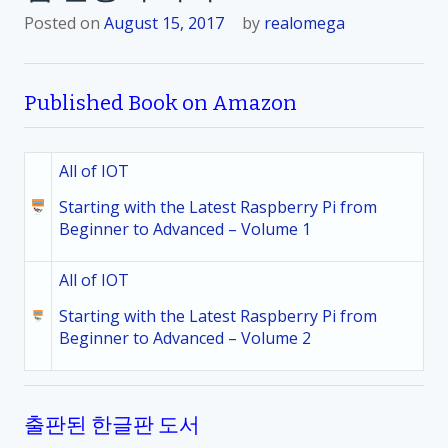
Posted on
August 15, 2017
by
realomega
Published Book on Amazon
All of IOT
Starting with the Latest Raspberry Pi from
Beginner to Advanced – Volume 1
All of IOT
Starting with the Latest Raspberry Pi from
Beginner to Advanced – Volume 2
출판된 한글판 도서