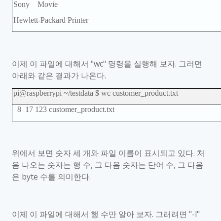
Sony Movie
Hewlett-Packard Printer
이제 이 파일에 대해서
"wc"
명령을 실행해 보자
.
그러면
아래와 같은 결과가 나온다
.
pi@raspberrypi ~/testdata $ wc customer_product.txt
8 17 123 customer_product.txt
위에서 보면 숫자 세 개와 파일 이름이 표시되고 있다
.
처
음 나오는 숫자는 행 수
,
그 다음 숫자는 단어 수
,
그 다음
은
byte
수를 의미한다
.
이제 이 파일에 대해서 행 수만 알아 보자
.
그러려면
"-l"