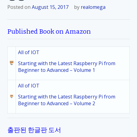
Posted on
August 15, 2017
by
realomega
Published Book on Amazon
All of IOT
Starting with the Latest Raspberry Pi from
Beginner to Advanced – Volume 1
All of IOT
Starting with the Latest Raspberry Pi from
Beginner to Advanced – Volume 2
출판된 한글판 도서