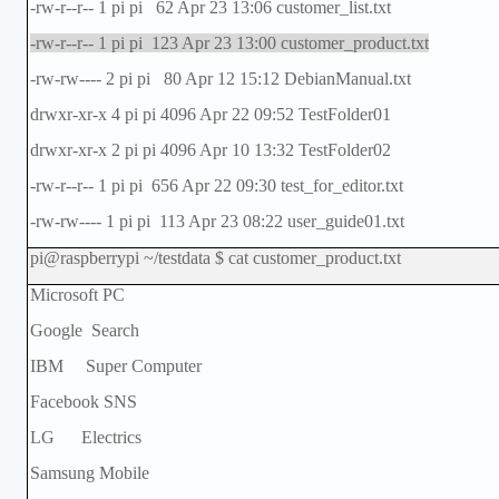
-rw-r--r-- 1 pi pi 62 Apr 23 13:06 customer_list.txt
-rw-r--r-- 1 pi pi 123 Apr 23 13:00 customer_product.txt
-rw-rw---- 2 pi pi 80 Apr 12 15:12 DebianManual.txt
drwxr-xr-x 4 pi pi 4096 Apr 22 09:52 TestFolder01
drwxr-xr-x 2 pi pi 4096 Apr 10 13:32 TestFolder02
-rw-r--r-- 1 pi pi 656 Apr 22 09:30 test_for_editor.txt
-rw-rw---- 1 pi pi 113 Apr 23 08:22 user_guide01.txt
pi@raspberrypi ~/testdata $ cat customer_product.txt
Microsoft PC
Google Search
IBM Super Computer
Facebook SNS
LG Electrics
Samsung Mobile