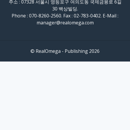
주소 : 07328 서울시 영등포구 여의도동 국제금융로 6길
30 백상빌딩.
Phone : 070-8260-2560. Fax : 02-783-0402. E-Mail :
manager@realomega.com
© RealOmega - Publishing 2026