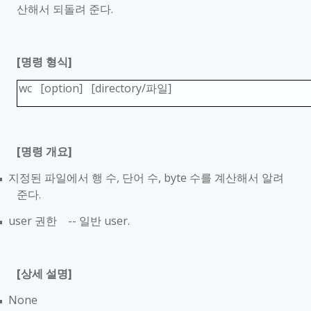
산해서 되돌려 준다
.
[
명령 형식
]
wc [option] [directory/
파일
]
[
명령 개요
]
지정된 파일에서 행 수
,
단어 수
, byte
수를 계산해서 알려
■
준다
.
user
권한
--
일반
user.
■
[
상세 설명
]
None
■