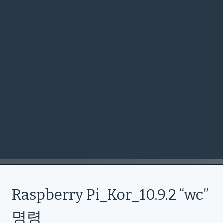
Raspberry Pi_Kor_10.9.2 “wc”
명령