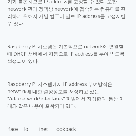
기가 불편하므로
IP address
를 고정할 수 있다
.
또한
network
관리 정책상
network
에 접속하는 컴퓨터를 관
리하기 위해서 개별 컴퓨터 별로
IP address
를 고정시킬
수 있다
.
Raspberry Pi
시스템은 기본적으로
network
에 연결할
때
DHCP
서버에서 자동으로
IP address
를 부여 받도록
설정되어 있다
.
Raspberry Pi
시스템에서
IP address
부여방식은
network
에 대한 설정정보를 저장하고 있는
"/etc/network/interfaces"
파일에서 지정한다
.
통상 아
래와 같은 내용이 포함되어 있다
.
iface lo inet lookback