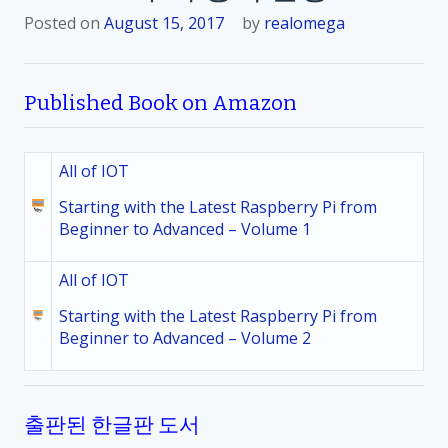
Posted on
August 15, 2017
by
realomega
Published Book on Amazon
All of IOT
Starting with the Latest Raspberry Pi from
Beginner to Advanced – Volume 1
All of IOT
Starting with the Latest Raspberry Pi from
Beginner to Advanced – Volume 2
출판된 한글판 도서