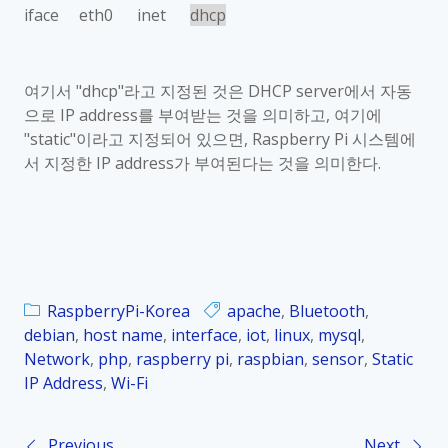
iface eth0 inet
dhcp
여기서
"dhcp"
라고 지정된 것은
DHCP server
에서 자동
으로
IP address
를 부여받는 것을 의미하고
,
여기에
"static"
이라고 지정되어 있으면
, Raspberry Pi
시스템에
서 지정한
IP address
가 부여된다는 것을 의미한다
.
RaspberryPi-Korea
apache
,
Bluetooth
,
debian
,
host name
,
interface
,
iot
,
linux
,
mysql
,
Network
,
php
,
raspberry pi
,
raspbian
,
sensor
,
Static
IP Address
,
Wi-Fi
Previous
Next