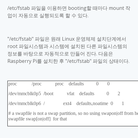
/etc/fstab
파일을 이용하면
booting
할 때마다
mount
작
업이 자동으로 실행되도록 할 수 있다
.
"/etc/fstab"
파일은 원래
Linux
운영체제 설치단계에서
root
파일시스템과 시스템에 설치된 다른 파일시스템의
정보를 바탕으로 자동적으로 만들어 진다
.
다음은
Raspberry Pi
를 설치한 후
"/etc/fstab"
파일의 상태이다
.
proc /proc proc defaults 0 0
/dev/mmcblk0p5 /boot vfat defaults 0 2
/dev/mmcblk0p6 / ext4 defaults,noatime 0 1
# a swapfile is not a swap partition, so no using swapon|off from 
swapfile swap[on|off] for that