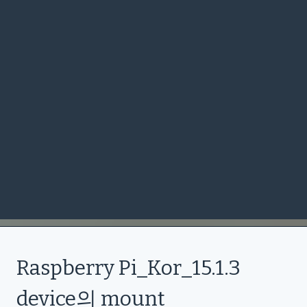
Raspberry Pi_Kor_15.1.3
device의 mount