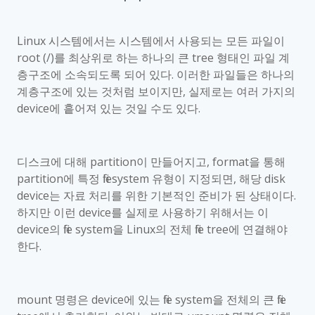
Linux
시스템에서는 시스템에서 사용되는 모든 파일이
root (/)
를 최상위로 하는 하나의 큰
tree
형태인 파일 계
층구조에 소속되도록 되어 있다
.
이러한 파일들은 하나의
계층구조에 있는 것처럼 보이지만
,
실제로는 여러 가지의
device
에 흩어져 있는 것일 수도 있다
.
디스크에 대해
partition
이 만들어지고
, format
을 통해
partition
에 특정
filesystem
유형이 지정되면
,
해당
disk
device
는 자료 처리를 위한 기본적인 준비가 된 상태이다
.
하지만 이런
device
를 실제로 사용하기 위해서는 이
device
의
file system
을
Linux
의 전체
file tree
에 연결해야
한다
.
mount
명령은
device
에 있는
file system
을 전체의 큰
file