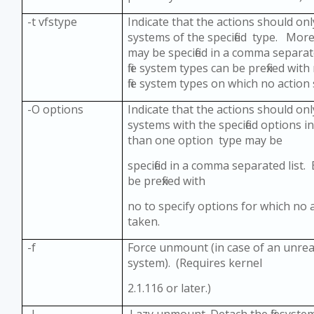
-t vfstype
Indicate that the actions should only
systems of the specified type. Mor
may be specified in a comma separate
file system types can be prefixed with
file system types on which no action
-O options
Indicate that the actions should only
systems with the specified options i
than one option type may be
specified in a comma separated list.
be prefixed with
no to specify options for which no 
taken.
-f
Force unmount (in case of an unre
system). (Requires kernel
2.1.116 or later.)