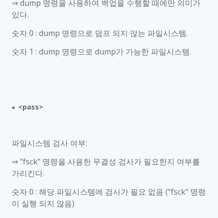
⇒
dump
명령을 사용하여 백업을 수행할 때에만 의미가
있다
.
숫자
0 : dump
명령으로 덤프 되지 않는 파일시스템
.
숫자
1 : dump
명령으로
dump
가 가능한 파일시스템
.
<pass>
●
파일시스템 검사 여부
:
⇒
"fsck"
명령을 사용한 무결성 검사가 필요한지 여부를
가리킨다
.
숫자
0 :
해당 파일시스템에 검사가 필요 없음
("fsck"
명령
이 실행 되지 않음
)