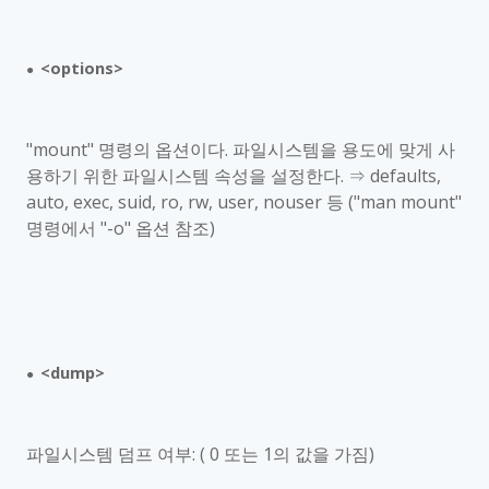
<options>
●
"mount"
명령의 옵션이다
.
파일시스템을 용도에 맞게 사
용하기 위한 파일시스템 속성을 설정한다
.
⇒
defaults,
auto, exec, suid, ro, rw, user, nouser
등
("man mount"
명령에서
"-o"
옵션 참조
)
<dump>
●
파일시스템 덤프 여부
: ( 0
또는
1
의 값을 가짐
)