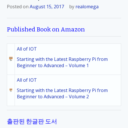
Posted on
August 15, 2017
by
realomega
Published Book on Amazon
All of IOT
Starting with the Latest Raspberry Pi from
Beginner to Advanced – Volume 1
All of IOT
Starting with the Latest Raspberry Pi from
Beginner to Advanced – Volume 2
출판된 한글판 도서