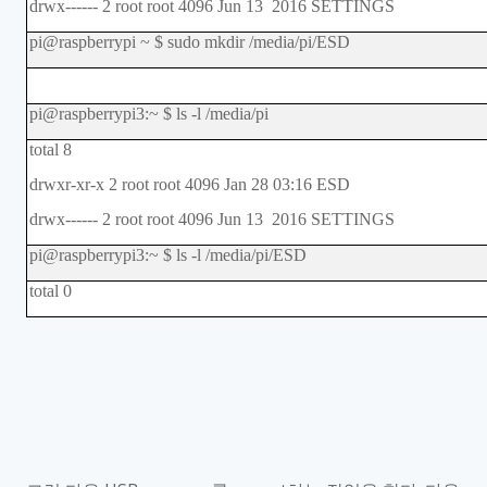
drwx------ 2 root root 4096 Jun 13 2016 SETTINGS
pi@raspberrypi ~ $ sudo mkdir /media/pi/ESD
pi@raspberrypi3:~ $ ls -l /media/pi
total 8
drwxr-xr-x 2 root root 4096 Jan 28 03:16 ESD
drwx------ 2 root root 4096 Jun 13 2016 SETTINGS
pi@raspberrypi3:~ $ ls -l /media/pi/ESD
total 0