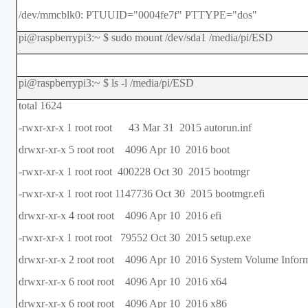
/dev/mmcblk0: PTUUID="0004fe7f" PTTYPE="dos"
pi@raspberrypi3:~ $ sudo mount /dev/sda1 /media/pi/ESD
pi@raspberrypi3:~ $ ls -l /media/pi/ESD
total 1624
-rwxr-xr-x 1 root root 43 Mar 31 2015 autorun.inf
drwxr-xr-x 5 root root 4096 Apr 10 2016 boot
-rwxr-xr-x 1 root root 400228 Oct 30 2015 bootmgr
-rwxr-xr-x 1 root root 1147736 Oct 30 2015 bootmgr.efi
drwxr-xr-x 4 root root 4096 Apr 10 2016 efi
-rwxr-xr-x 1 root root 79552 Oct 30 2015 setup.exe
drwxr-xr-x 2 root root 4096 Apr 10 2016 System Volume Inform
drwxr-xr-x 6 root root 4096 Apr 10 2016 x64
drwxr-xr-x 6 root root 4096 Apr 10 2016 x86