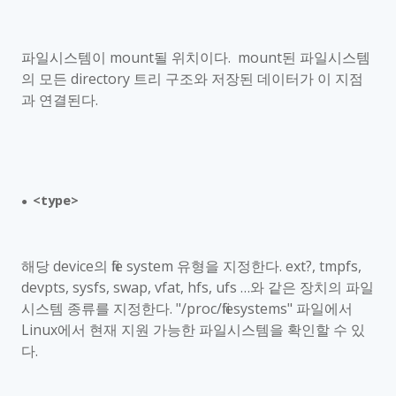
파일시스템이
mount
될 위치이다
. mount
된 파일시스템
의 모든
directory
트리 구조와 저장된 데이터가 이 지점
과 연결된다
.
<type>
●
해당
device
의
file system
유형을 지정한다
. ext?, tmpfs,
devpts, sysfs, swap, vfat, hfs, ufs
…와 같은 장치의 파일
시스템 종류를 지정한다
. "/proc/filesystems"
파일에서
Linux
에서 현재 지원 가능한 파일시스템을 확인할 수 있
다
.