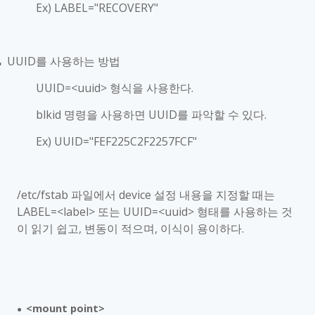
Ex) LABEL="RECOVERY"
UUID
를 사용하는 방법
■
UUID=<uuid>
형식을 사용한다
.
blkid
명령을 사용하면
UUID
를 파악할 수 있다
.
Ex) UUID="FEF225C2F2257FCF"
/etc/fstab
파일에서
device
설정 내용을 지정할 때는
LABEL=<label>
또는
UUID=<uuid>
형태를 사용하는 것
이 읽기 쉽고
,
변동이 적으며
,
이식이 용이하다
.
<mount point>
●