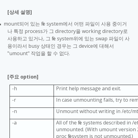
[
상세 설명
]
mount
되어 있는
file system
에서 어떤 파일이 사용 중이거
■
나 특정
process
가 그
directory
을
working directory
로
사용하고 있거나
,
그
file system
위에 있는
swap
파일이 사
용이라서
busy
상태인 경우는 그
device
에 대해서
"umount"
작업을 할 수 없다
.
[
주요
option]
-h
Print help message and exit.
-r
In case unmounting fails, try to re
-n
Unmount without writing in /etc/mt
-a
All of the file systems described in /
unmounted. (With umount version 2.
proc filesystem is not unmounted.)