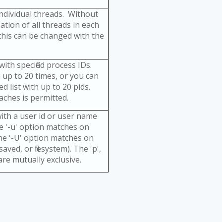
 individual threads. Without
ation of all threads in each
this can be changed with the
ith specified process IDs.
 up to 20 times, or you can
 list with up to 20 pids.
ches is permitted.
ith a user id or user name
e '-u' option matches on
he '-U' option matches on
saved, or filesystem). The 'p',
 are mutually exclusive.