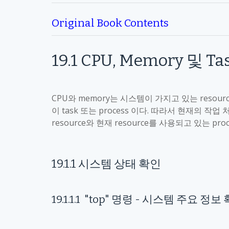
Original Book Contents
19.1
CPU, Memory
및
Ta
CPU
와
memory
는 시스템이 가지고 있는
resour
이
task
또는
process
이다
.
따라서 현재의 작업 
resource
와 현재
resource
를 사용되고 있는
proc
19.1.1
시스템 상태 확인
19.1.1.1
"top"
명령
-
시스템 주요 정보 