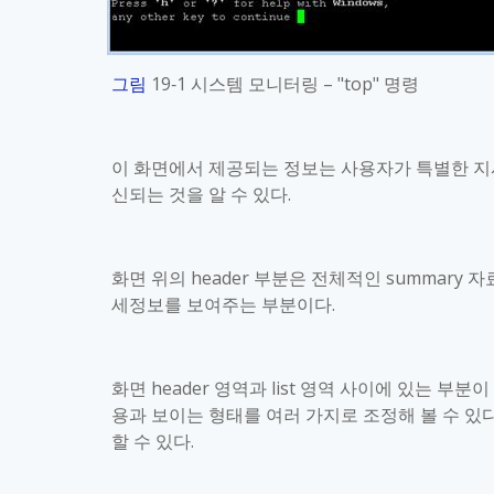
그림
19‑1
시스템 모니터링 –
"top"
명령
이 화면에서 제공되는 정보는 사용자가 특별한 지
신되는 것을 알 수 있다
.
화면 위의
header
부분은 전체적인
summary
자
세정보를 보여주는 부분이다
.
화면
header
영역과
list
영역 사이에 있는 부분이
용과 보이는 형태를 여러 가지로 조정해 볼 수 있
할 수 있다
.