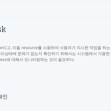
sk
ce
이고
,
이들
resource
를 사용하여 사용자가 지시한 작업을 하는
처리상태에 문제가 없는지 확인하기 위해서는 시스템에서 가용한
ess
에 대해서 모니터링하는 것이 필요하다
.
확인