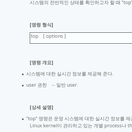
시스템의 전반적인 상태를 확인하고자 할 때
"top
[
명령 형식
]
top [ options ]
[
명령 개요
]
시스템에 대한 실시간 정보를 제공해 준다
.
■
user
권한
--
일반
user.
■
[
상세 설명
]
"top"
명령은 운영 시스템에 대한 실시간 정보를 제
■
Linux kernel
이 관리하고 있는 개별
process
나
th