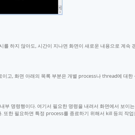
시를 하지 않아도
,
시간이 지나면 화면이 새로운 내용으로 계속 
료이고
,
화면 아래의 목록 부분은 개별
process
나
thread
에 대한
 내부 명령행이다
.
여기서 필요한 명령을 내려서 화면에서 보이는
다
.
또한 필요하면 특정
process
를 종료하기 위해서
kill
등의 작업