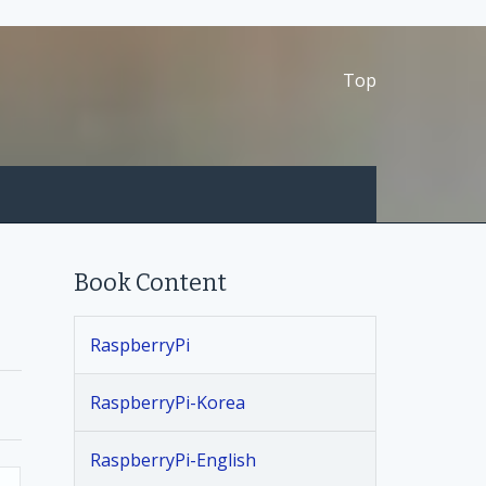
Top
Book Content
RaspberryPi
RaspberryPi-Korea
RaspberryPi-English