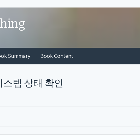
shing
ook Summary
Book Content
1.1 시스템 상태 확인