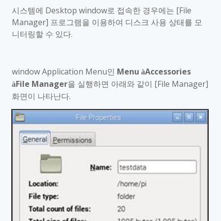
시스템에
Desktop window
로 접속한 경우에는
[File
Manager]
프로그램을 이용하여 디스크 사용 상태를 모
니터링할 수 있다
.
window Application Menu
인
Menu
Accessories
à
File Manager
을 실행하면 아래와 같이
[File Manager]
à
화면이 나타난다
.