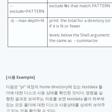
--
exclude files that match PATTERN
exclude=PATTERN
-d, --max-depth=N
print the total for a directory (or fi
if it is N or fewer
levels below the Shell argument;
the same as --summarize
[
사용
Example]
다음은
"pi"
계정의
home directory
에 있는
testdata
폴
더에 대한 디스크 사용 상태를 확인한 것이다
.
명령을 실
행한 결과로 보여주는 자료를 보면
testdata
폴더 하부에
있는 모든 폴더에 대한 디스크 사용상태를 상세히 보여주
고 있는 것을 확인할 수 있다
.