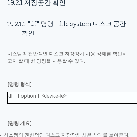
19.2.1
저장공간 확인
19.2.1.1
"df"
명령
- file system
디스크 공간
확인
시스템의 전반적인 디스크 저장장치 사용 상태를 확인하
고자 할 때
df
명령을 사용할 수 있다
.
[
명령 형식
]
df [ option ] <device-file>
[
명령 개요
]
시스템의 전반적인 디스크 저장장치 사용 상태를 보여준다
.
■