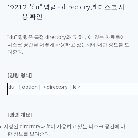
19.2.1.2
"du"
명령
- directory
별 디스크 사
용 확인
"du"
명령은 특정
directory
와 그 하부에 있는 자료들이
디스크 공간을 어떻게 사용하고 있는지에 대한 정보를 보
여준다
.
[
명령 형식
]
du [ option ] < directory | file >
[
명령 개요
]
지정된
directory
나
file
이 사용하고 있는 디스크 공간에 대
■
한 정보를 보여준다
.