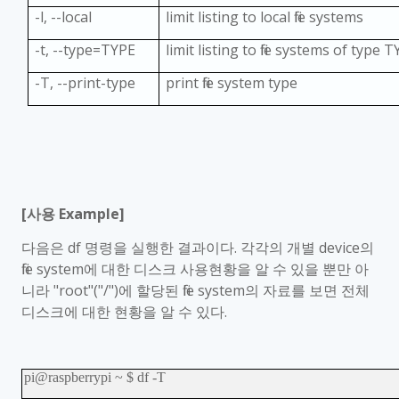
-l, --local
limit listing to local file systems
-t, --type=TYPE
limit listing to file systems of type 
-T, --print-type
print file system type
[
사용
Example]
다음은
df
명령을 실행한 결과이다
.
각각의 개별
device
의
file system
에 대한 디스크 사용현황을 알 수 있을 뿐만 아
니라
"root"("/")
에 할당된
file system
의 자료를 보면 전체
디스크에 대한 현황을 알 수 있다
.
pi@raspberrypi ~ $ df -T