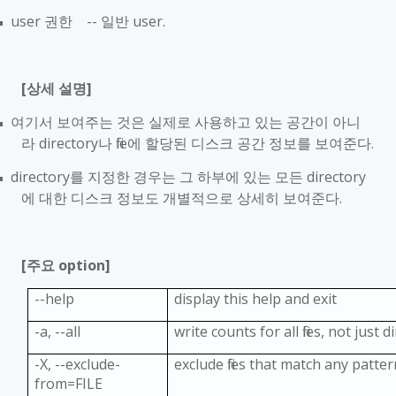
user
권한
--
일반
user.
■
[
상세 설명
]
여기서 보여주는 것은 실제로 사용하고 있는 공간이 아니
■
라
directory
나
file
에 할당된 디스크 공간 정보를 보여준다
.
directory
를 지정한 경우는 그 하부에 있는 모든
directory
■
에 대한 디스크 정보도 개별적으로 상세히 보여준다
.
[
주요
option]
--help
display this help and exit
-a, --all
write counts for all files, not just d
-X, --exclude-
exclude files that match any patter
from=FILE