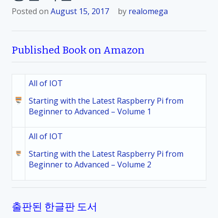
Posted on
August 15, 2017
by
realomega
Published Book on Amazon
All of IOT
Starting with the Latest Raspberry Pi from
Beginner to Advanced – Volume 1
All of IOT
Starting with the Latest Raspberry Pi from
Beginner to Advanced – Volume 2
출판된 한글판 도서