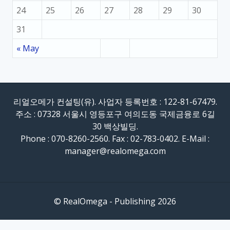
24
25
26
27
28
29
30
31
« May
리얼오메가 컨설팅(유). 사업자 등록번호 : 122-81-67479.
주소 : 07328 서울시 영등포구 여의도동 국제금융로 6길
30 백상빌딩.
Phone : 070-8260-2560. Fax : 02-783-0402. E-Mail :
manager@realomega.com
© RealOmega - Publishing 2026