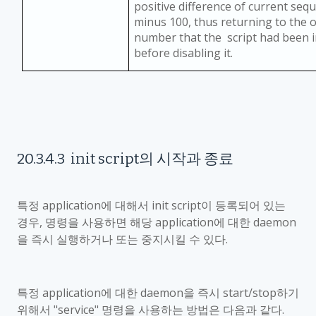
positive difference of current se
minus 100, thus returning to the 
number that the script had been i
before disabling it.
20.3.4.3
init script
의 시작과 종료
특정
application
에 대해서
init script
이 등록되어 있는
경우
,
명령을 사용하면 해당
application
에 대한
daemon
을 즉시 실행하거나 또는 중지시킬 수 있다
.
특정
application
에 대한
daemon
을 즉시
start/stop
하기
위해서
"service"
명령을 사용하는 방법은 다음과 같다
.