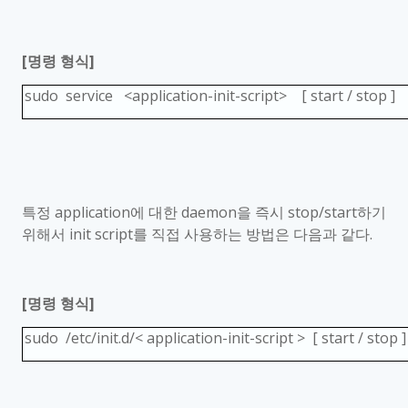
[
명령 형식
]
sudo service <application-init-script> [ start / stop ]
특정
application
에 대한
daemon
을 즉시
stop/start
하기
위해서
init script
를 직접 사용하는 방법은 다음과 같다
.
[
명령 형식
]
sudo /etc/init.d/< application-init-script > [ start / stop ]