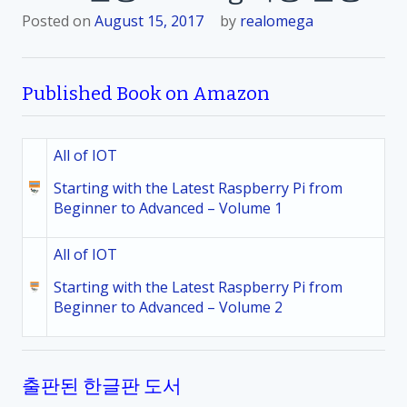
Posted on
August 15, 2017
by
realomega
Published Book on Amazon
All of IOT
Starting with the Latest Raspberry Pi from
Beginner to Advanced – Volume 1
All of IOT
Starting with the Latest Raspberry Pi from
Beginner to Advanced – Volume 2
출판된 한글판 도서