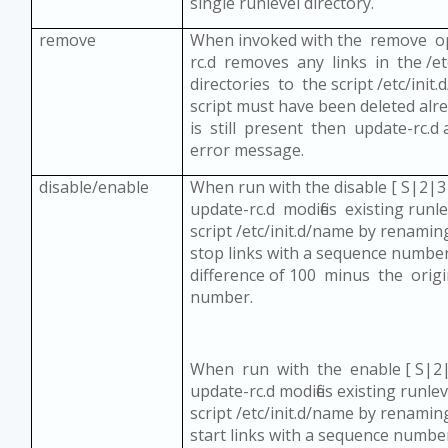
single runlevel directory.
remove
When invoked with the remove o
rc.d removes any links in the /et
directories to the script /etc/ini
script must have been deleted alre
is still present then update-rc.d 
error message.
disable/enable
When run with the disable [ S|2|3
update-rc.d modifies existing runl
script /etc/init.d/name by renaming
stop links with a sequence number
difference of 100 minus the orig
number.
When run with the enable [ S|2|
update-rc.d modifies existing runlev
script /etc/init.d/name by renami
start links with a sequence numbe