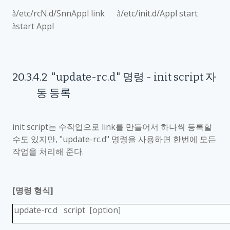
/etc/rcN.d/SnnAppl link
/etc/init.d/Appl start
à
à
start Appl
à
20.3.4.2
"update-rc.d"
명령
- init script
자
동 등록
init script
는 수작업으로
link
를 만들어서 하나씩 등록할
수도 있지만
, "update-rc.d"
명령을 사용하면 한번에 모든
작업을 처리해 준다
.
[
명령 형식
]
update-rc.d script [option]