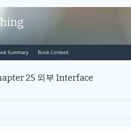
shing
ook Summary
Book Content
hapter 25 외부 Interface