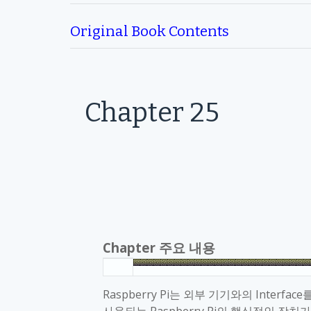
Original Book Contents
Chapter 25
Chapter
주요 내용
Raspberry Pi
는 외부 기기와의
Interface