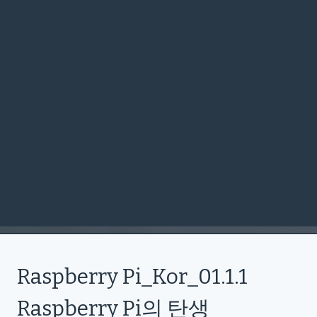
Raspberry Pi_Kor_01.1.1
Raspberry Pi의 탄생