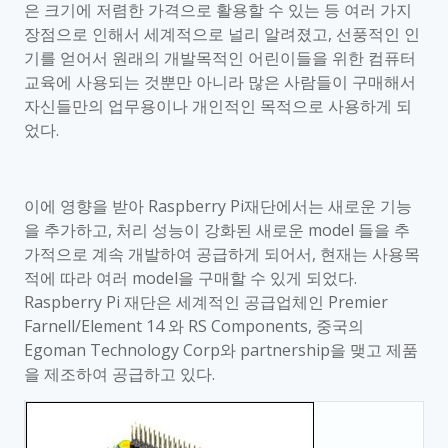
은 크기에 저렴한 가격으로 활용할 수 있는 등 여러 가지
장점으로 인해서 세계적으로 널리 알려졌고
,
선풍적인 인
기를 얻어서 원래의 개발목적인 어린이들을 위한 컴퓨터
교육에 사용되는 것뿐만 아니라 많은 사람들이 구매해서
자신들만의 업무용이나 개인적인 목적으로 사용하게 되
었다
.
이에 영향을 받아
Raspberry Pi
재단에서는 새로운 기능
을 추가하고
,
처리 성능이 강화된 새로운
model
들을 추
가적으로 계속 개발하여 공급하게 되어서
,
현재는 사용목
적에 따라 여러
model
을 구매할 수 있게 되었다
.
Raspberry Pi
재단은 세계적인 공급업체인
Premier
Farnell/Element 14
와
RS Components,
중국의
Egoman Technology Corp
와
partnership
을 맺고 제품
을 제조하여 공급하고 있다
.