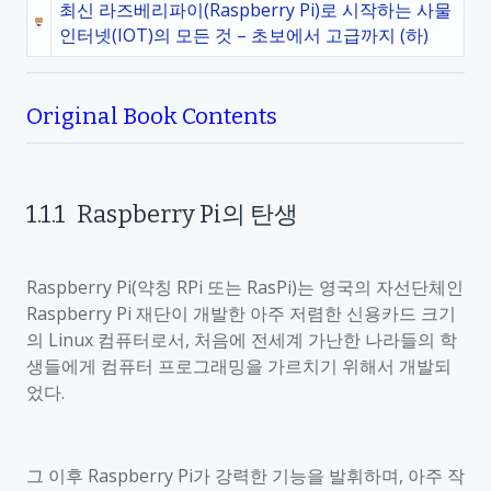
최신 라즈베리파이(Raspberry Pi)로 시작하는 사물
인터넷(IOT)의 모든 것 – 초보에서 고급까지 (하)
Original Book Contents
1.1.1
Raspberry Pi
의 탄생
Raspberry Pi(
약칭
RPi
또는
RasPi)
는 영국의 자선단체인
Raspberry Pi
재단이 개발한 아주 저렴한 신용카드 크기
의
Linux
컴퓨터로서
,
처음에 전세계 가난한 나라들의 학
생들에게 컴퓨터 프로그래밍을 가르치기 위해서 개발되
었다
.
그 이후
Raspberry Pi
가 강력한 기능을 발휘하며
,
아주 작