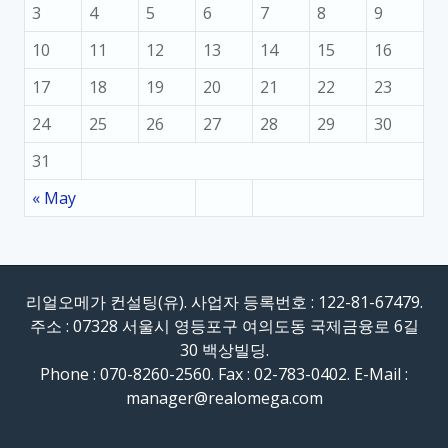
3
4
5
6
7
8
9
10
11
12
13
14
15
16
17
18
19
20
21
22
23
24
25
26
27
28
29
30
31
« May
리얼오메가 컨설팅(유). 사업자 등록번호 : 122-81-67479.
주소 : 07328 서울시 영등포구 여의도동 국제금융로 6길
30 백상빌딩.
Phone : 070-8260-2560. Fax : 02-783-0402. E-Mail :
manager@realomega.com