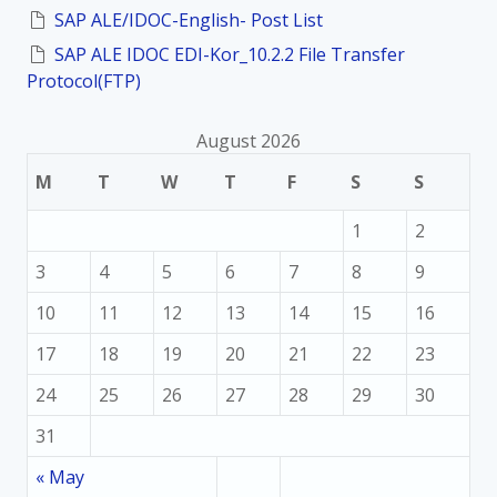
SAP ALE/IDOC-English- Post List
SAP ALE IDOC EDI-Kor_10.2.2 File Transfer
Protocol(FTP)
August 2026
M
T
W
T
F
S
S
1
2
3
4
5
6
7
8
9
10
11
12
13
14
15
16
17
18
19
20
21
22
23
24
25
26
27
28
29
30
31
« May