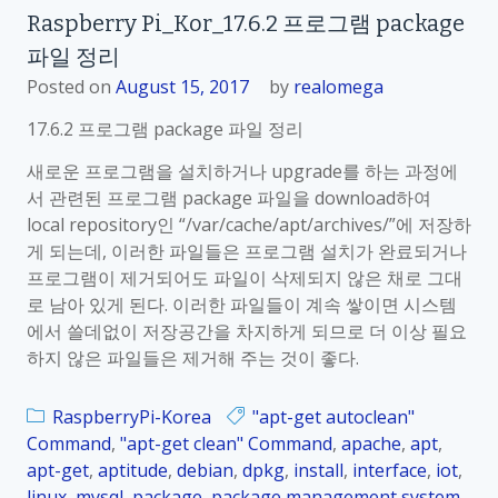
Raspberry Pi_Kor_17.6.2 프로그램 package
파일 정리
Posted on
August 15, 2017
by
realomega
17.6.2 프로그램 package 파일 정리
새로운 프로그램을 설치하거나 upgrade를 하는 과정에
서 관련된 프로그램 package 파일을 download하여
local repository인 “/var/cache/apt/archives/”에 저장하
게 되는데, 이러한 파일들은 프로그램 설치가 완료되거나
프로그램이 제거되어도 파일이 삭제되지 않은 채로 그대
로 남아 있게 된다. 이러한 파일들이 계속 쌓이면 시스템
에서 쓸데없이 저장공간을 차지하게 되므로 더 이상 필요
하지 않은 파일들은 제거해 주는 것이 좋다.
RaspberryPi-Korea
"apt-get autoclean"
Command
,
"apt-get clean" Command
,
apache
,
apt
,
apt-get
,
aptitude
,
debian
,
dpkg
,
install
,
interface
,
iot
,
linux
,
mysql
,
package
,
package management system
,