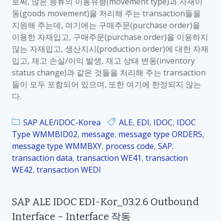
로써, 많은 종류의 이동유형(movement type)과 자재이
동(goods movement)을 처리해 주는 transaction들을
지원해 주는데, 여기에는 구매주문(purchase order)을
이용한 자재입고, 구매주문(purchase order)을 이용하지
않는 자재입고, 생산지시(production order)에 대한 자재
입고, 재고 손실/이익 발생, 재고 상태 변동(inventory
status change)과 같은 것들을 처리해 주는 transaction
들이 모두 포함되어 있으며, 또한 여기에 한정되지 않는
다.
SAP ALE/IDOC-Korea
ALE
,
EDI
,
IDOC
,
IDOC
Type WMMBID02
,
message
,
message type ORDERS
,
message type WMMBXY
,
process code
,
SAP
,
transaction data
,
transaction WE41
,
transaction
WE42
,
transaction WEDI
SAP ALE IDOC EDI-Kor_03.2.6 Outbound
Interface – Interface 작동