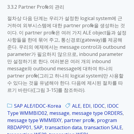
3.3.2 Partner Profile의 관리
절차상 다음 단계는 우리가 설정한 logical system에 근
거하여 외부시스템에 대한 partner profile을 생성하는 것
이다. 이 partner profile은 여러 가지 ALE object들과 설정
사항들을 한데 묶어 주고, 통신경로(gateway)를 제공해
준다. 우리의 예제에서는 message control과 outbound
parameter가 필요하지 않으므로, inbound parameter
만 설정하기로 한다. 여러분은 여러 개의 inbound
message와 outbound message에 대하여 하나의
partner profile(그리고 하나의 logical system)만 사용할
수 있다는 것을 유념해야 한다. 다음에 제시된 절차를 따
르기 바란다([그림 3-15]를 참조하라).
SAP ALE/IDOC-Korea
ALE
,
EDI
,
IDOC
,
IDOC
Type WMMBID02
,
message
,
message type ORDERS
,
message type WMMBXY
,
partner profile
,
program
RBDAPP01
,
SAP
,
transaction data
,
transaction SALE
,