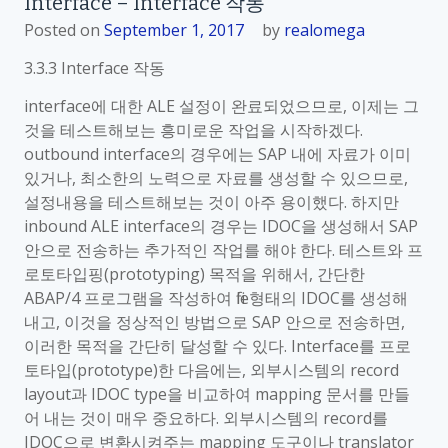
Interface – Interface 작동
Posted on
September 1, 2017
by
realomega
3.3.3 Interface 작동
interface에 대한 ALE 설정이 완료되었으므로, 이제는 그
것을 테스트해보는 흥미로운 작업을 시작하겠다.
outbound interface의 경우에는 SAP 내에 자료가 이미
있거나, 최소한의 노력으로 자료를 생성할 수 있으므로,
설정내용을 테스트해보는 것이 아주 용이했다. 하지만
inbound ALE interface의 경우는 IDOC을 생성해서 SAP
안으로 전송하는 추가적인 작업를 해야 한다. 테스트와 프
로토타입핑(prototyping) 목적을 위해서, 간단한
ABAP/4 프로그램을 작성하여 file형태의 IDOC를 생성해
내고, 이것을 정상적인 방법으로 SAP 안으로 전송하면,
이러한 목적을 간단히 달성할 수 있다. Interface를 프로
토타입(prototype)한 다음에는, 외부시스템의 record
layout과 IDOC type을 비교하여 mapping 문서를 만들
어 내는 것이 매우 중요하다. 외부시스템의 record를
IDOC으로 변환시켜주는 mapping 도구이나 translator