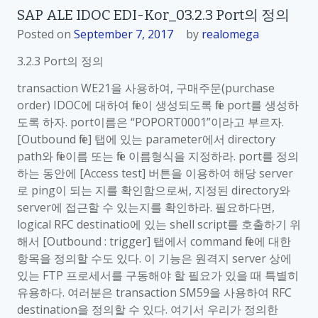
SAP ALE IDOC EDI-Kor_03.2.3 Port의 정의
Posted on
September 7, 2017
by
realomega
3.2.3 Port의 정의
transaction WE21을 사용하여, 구매주문(purchase
order) IDOC에 대하여 file이 생성되도록 file port를 생성하
도록 하자. port이름은 “POPORT0001”이라고 부르자.
[Outbound file] 탭에 있는 parameter에서 directory
path와 file이름 또는 file 이름형식을 지정하라. port를 정의
하는 동안에 [Access test] 버튼을 이용하여 해당 server
로 ping이 되는 지를 확인함으로써, 지정된 directory와
server에 접근할 수 있는지를 확인하라. 필요하다면,
logical RFC destinatio에 있는 shell script를 호출하기 위
해서 [Outbound : trigger] 탭에서 command file에 대한
항목을 정의할 수도 있다. 이 기능은 원격지 server 상에
있는 FTP 프로세서를 구동해야 할 필요가 있을 때 특별히
유용하다. 여러분은 transaction SM59을 사용하여 RFC
destination을 정의할 수 있다. 여기서 우리가 정의한