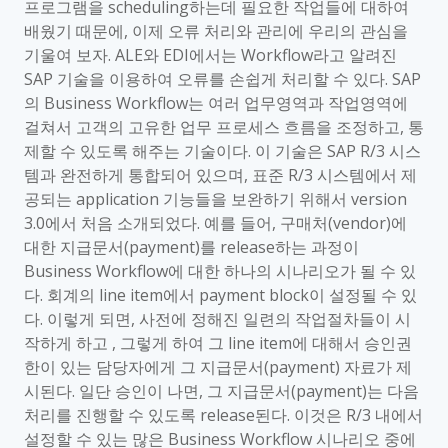
프로그램을 scheduling하는데 필요한 작업들에 대하여
배웠기 때문에, 이제 오류 처리와 관리에 우리의 관심을
기울여 보자. ALE와 EDI에서는 Workflow라고 알려진
SAP 기술을 이용하여 오류를 손쉽게 처리할 수 있다. SAP
의 Business Workflow는 여러 업무영역과 작업영역에
걸쳐서 고객의 고유한 업무 프로세스 흐름을 조정하고, 통
제할 수 있도록 해주는 기술이다. 이 기술은 SAP R/3 시스
템과 완전하게 통합되어 있으며, 표준 R/3 시스템에서 제
공되는 application 기능들을 보완하기 위해서 version
3.0에서 처음 소개되었다. 예를 들어, 구매처(vendor)에
대한 지급문서(payment)를 release하는 과정이
Business Workflow에 대한 하나의 시나리오가 될 수 있
다. 회계의 line item에서 payment block이 설정될 수 있
다. 이렇게 되면, 사전에 정해진 일련의 작업절차들이 시
작하게 하고 , 그렇게 하여 그 line item에 대해서 승인권
한이 있는 담당자에게 그 지급문서(payment) 자료가 제
시된다. 일단 승인이 나면, 그 지급문서(payment)는 다음
처리를 진행할 수 있도록 release된다. 이것은 R/3 내에서
설정할 수 있는 많은 Business Workflow 시나리오 중에