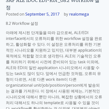
SAP ALE IDOC EDI-Kor_08.2 Workflow 설
정
Posted on
September 5, 2017
by
realomega
8.2 Workflow 설정
아래에 제시된 단계들을 따라 감으로써, ALE/EDI
interface에서의 오류처리를 위한 workflow 설정을 완료
하고, 활성화할 수 있다. 이 설정은 오류처리를 위한 기본
적인 시나리오를 지원하고 있지만, 대부분 application의
목적에도 적합할 것으로 생각한다. ALE의 기술적인 오류
를 처리하기 위해서 사전에 준비되어 있는 task 이외에,
ALE와 EDI의 일반 application 시나리오에서 사용할 수
있는 task도 많이 있다. 앞에서 언급한 것처럼, 오류의 유
형이 다르면, 서로 다른 work item이 다른
organizational unit/job/position/person에게 발송되
는 결과를 가져온다. 이 장에서 사용된 예제는, 기본적인
시나리오에 대해서 뿐만 아니라, 복잡한 상황에서의 오류
처리 대해서도 하나의 template로 사용될 수 있을 것이
다. workflow를 활성화하는 것 이외에, 대부분의 object