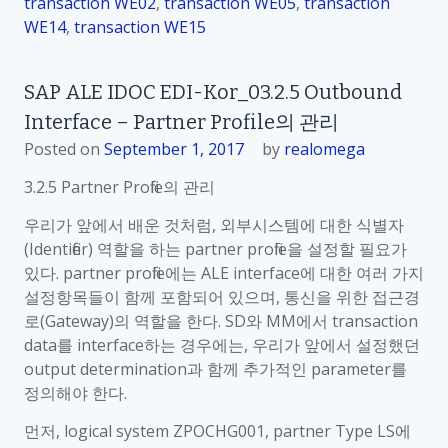
transaction WE02
,
transaction WE05
,
transaction
WE14
,
transaction WE15
SAP ALE IDOC EDI-Kor_03.2.5 Outbound
Interface – Partner Profile의 관리
Posted on
September 1, 2017
by
realomega
3.2.5 Partner Profile의 관리
우리가 앞에서 배운 것처럼, 외부시스템에 대한 식별자
(Identifier) 역할을 하는 partner profile을 설정할 필요가
있다. partner profile에는 ALE interface에 대한 여러 가지
설정항목들이 함께 포함되어 있으며, 통신을 위한 접근경
로(Gateway)의 역할을 한다. SD와 MM에서 transaction
data를 interface하는 경우에는, 우리가 앞에서 설정했던
output determination과 함께 추가적인 parameter를
정의해야 한다.
먼저, logical system ZPOCHG001, partner Type LS에