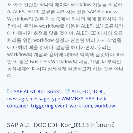
서 아주 간단한 하나의 예이다. workflow 기능을 이용하
여 ALE와 EDI의 오류를 처리하는 것은 SAP Business
Workflow의 많은 기능 중에서 하나의 예에 불과하다. 이
장에서, 우리는 workflow를 이용한 ALE와 EDI 오류처리
에 대해서만 초점을 맞출 것이며, ALE와 EDI에서의 오류
처리를 위한 workflow 설정과 관련된 여러 가지 작업들
에 대하여 배울 것이다. 설정을 해나가면서, 우리는
workflow의 개념과 용어에 대하여 익숙해 질것이다. 하지
만 이 장은 Business Workflow의 내용, 개념, 내부적인
동작체계에 대하여 상세하게 설명하고자 하는 것은 아니
다.
SAP ALE/IDOC-Korea
ALE
,
EDI
,
IDOC
,
message
,
message type WMMBXY
,
SAP
,
task
container
,
triggering event
,
work item
,
workflow
SAP ALE IDOC EDI-Kor_03.3.3 Inbound