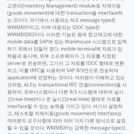
고관리(Inventory Management) module로 자재이동
(goods movement)에 대한 transaction을 interface하
는 것이다. 여기에서 사용되는 ALE message type은
WMMBXY이고, 이에 대응되는 IDOC type은
WMMBID02이다. 이러한 기능은 원래 창고재고에 대한
mobile data를 SAP에 있는 Warehouse 시스템으로 입력
하기 위해서 만들어 졌다. mobile terminal에 자료가 입
력됨과 동시에, 외부 소프트웨어가 그 자료를 지정된
server로 전송하면, 그기서 그 자료를 IDOC 형태로 변환
하고, 이를 tRFC을 사용하여 SAP R/3안으로 전송하여
application에 반영하는 것이다. 여러분이 이해하고 있는
것처럼, ALE는 transactional RFC 연결(connection)을 사
용하여, 외부시스템이나 다른 R/3 시스템에 대하여 실시
간(real-time)이나 준 실시간(real-time) 형태로 자료를
interface할 수 있는 능력을 가지고 있다. 여기서 설정하
고, 테스트할 자재이동(goods movement) interface는
여러분의 요구사항에 따라 여러 가지 다른 방식으로 설정
될 수 있을 것이다. WMMBXY는 강력한 message type으