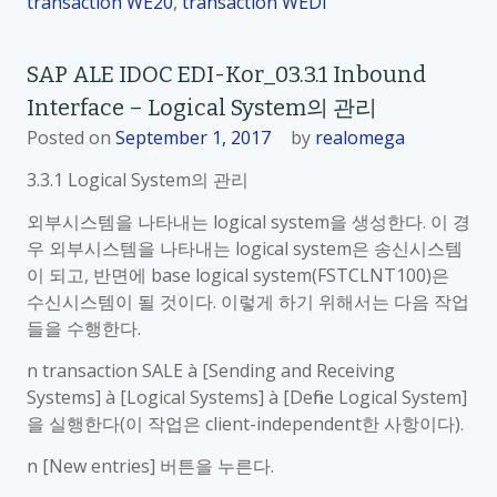
transaction WE20
,
transaction WEDI
SAP ALE IDOC EDI-Kor_03.3.1 Inbound
Interface – Logical System의 관리
Posted on
September 1, 2017
by
realomega
3.3.1 Logical System의 관리
외부시스템을 나타내는 logical system을 생성한다. 이 경
우 외부시스템을 나타내는 logical system은 송신시스템
이 되고, 반면에 base logical system(FSTCLNT100)은
수신시스템이 될 것이다. 이렇게 하기 위해서는 다음 작업
들을 수행한다.
n transaction SALE à [Sending and Receiving
Systems] à [Logical Systems] à [Define Logical System]
을 실행한다(이 작업은 client-independent한 사항이다).
n [New entries] 버튼을 누른다.