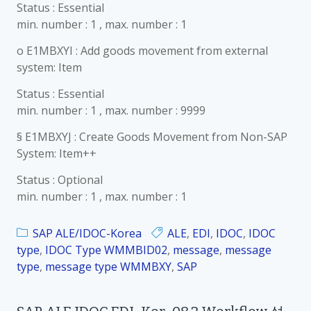
Status : Essential
min. number : 1 , max. number : 1
o E1MBXYI : Add goods movement from external
system: Item
Status : Essential
min. number : 1 , max. number : 9999
§ E1MBXYJ : Create Goods Movement from Non-SAP
System: Item++
Status : Optional
min. number : 1 , max. number : 1
SAP ALE/IDOC-Korea
ALE
,
EDI
,
IDOC
,
IDOC
type
,
IDOC Type WMMBID02
,
message
,
message
type
,
message type WMMBXY
,
SAP