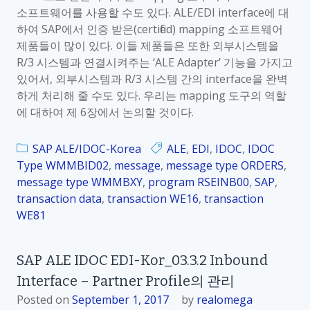
소프트웨어를 사용할 수도 있다. ALE/EDI interface에 대
하여 SAP에서 인증 받은(certified) mapping 소프트웨어
제품들이 많이 있다. 이들 제품들은 또한 외부시스템을
R/3 시스템과 연결시켜주는 ‘ALE Adapter’ 기능을 가지고
있어서, 외부시스템과 R/3 시스템 간의 interface을 완벽
하게 처리해 줄 수도 있다. 우리는 mapping 도구의 역할
에 대하여 제 6장에서 논의할 것이다.
SAP ALE/IDOC-Korea
ALE
,
EDI
,
IDOC
,
IDOC
Type WMMBID02
,
message
,
message type ORDERS
,
message type WMMBXY
,
program RSEINB00
,
SAP
,
transaction data
,
transaction WE16
,
transaction
WE81
SAP ALE IDOC EDI-Kor_03.3.2 Inbound
Interface – Partner Profile의 관리
Posted on
September 1, 2017
by
realomega