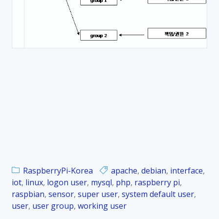
RaspberryPi-Korea
apache
,
debian
,
interface
,
iot
,
linux
,
logon user
,
mysql
,
php
,
raspberry pi
,
raspbian
,
sensor
,
super user
,
system default user
,
user
,
user group
,
working user