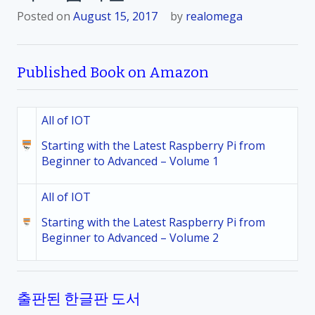
Posted on
August 15, 2017
by
realomega
Published Book on Amazon
All of IOT
Starting with the Latest Raspberry Pi from
Beginner to Advanced – Volume 1
All of IOT
Starting with the Latest Raspberry Pi from
Beginner to Advanced – Volume 2
출판된 한글판 도서