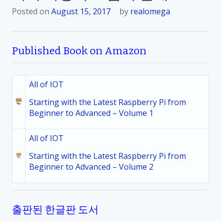
Posted on
August 15, 2017
by
realomega
Published Book on Amazon
All of IOT
Starting with the Latest Raspberry Pi from
Beginner to Advanced – Volume 1
All of IOT
Starting with the Latest Raspberry Pi from
Beginner to Advanced – Volume 2
출판된 한글판 도서