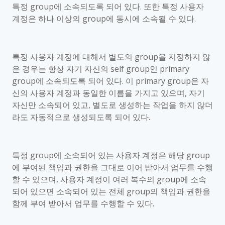
특정
group
에 소속되도록 되어 있다
.
또한 특정 사용자
계정은 하나 이상의
group
에 동시에 소속될 수 있다
.
특정 사용자 계정에 대해서 별도의
group
을 지정하지 않
은 경우는 항상 자기 자신의
self group
인
primary
group
에 소속되도록 되어 있다
.
이
primary group
은 자
신의 사용자 계정과 동일한 이름을 가지고 있으며
,
자기
자신만 소속되어 있고
,
별도로 생성하는 작업을 하지 않더
라도 자동적으로 생성되도록 되어 있다
.
특정
group
에 소속되어 있는 사용자 계정은 해당
group
에 부여된 책임과 권한을 그대로 이어 받아서 업무를 수행
할 수 있으며
,
사용자 계정이 여러 복수의
group
에 소속
되어 있으면 소속되어 있는 전체
group
의 책임과 권한을
함께 부여 받아서 업무를 수행할 수 있다
.