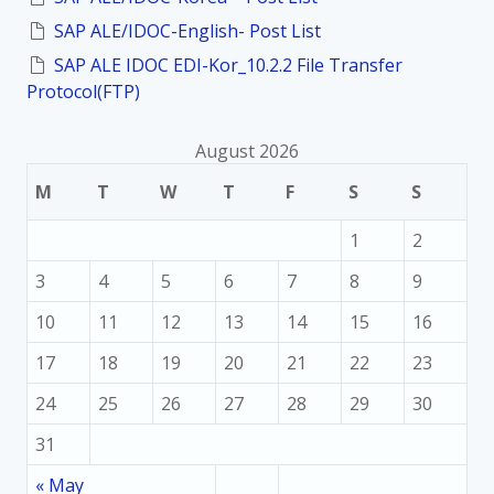
SAP ALE/IDOC-English- Post List
SAP ALE IDOC EDI-Kor_10.2.2 File Transfer
Protocol(FTP)
August 2026
M
T
W
T
F
S
S
1
2
3
4
5
6
7
8
9
10
11
12
13
14
15
16
17
18
19
20
21
22
23
24
25
26
27
28
29
30
31
« May