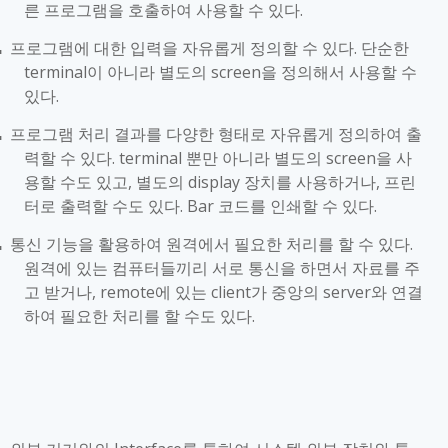
른 프로그램을 호출하여 사용할 수 있다
.
프로그램에 대한 입력을 자유롭게 정의할 수 있다
.
단순한
■
terminal
이 아니라 별도의
screen
을 정의해서 사용할 수
있다
.
프로그램 처리 결과를 다양한 형태로 자유롭게 정의하여 출
■
력할 수 있다
. terminal
뿐만 아니라 별도의
screen
을 사
용할 수도 있고
,
별도의
display
장치를 사용하거나
,
프린
터로 출력할 수도 있다
. Bar
코드를 인쇄할 수 있다
.
통신 기능을 활용하여 원격에서 필요한 처리를 할 수 있다
.
■
원격에 있는 컴퓨터들끼리 서로 통신을 하면서 자료를 주
고 받거나
, remote
에 있는
client
가 중앙의
server
와 연결
하여 필요한 처리를 할 수도 있다
.