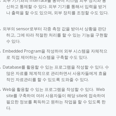
외부 기기와의
Interface
를 통하여 시스템 외부 장치와 통
■
신하고 통제할 수 있다
.
외부 기기를 통해서 입력을 받거
나 출력을 할 수도 있으며
,
외부 장치를 조정할 수도 있다
.
외부의
sensor
로부터 각종 측정 값을 받아서 상황을 판단
■
하고
,
그에 따라 적절한 처리를 할 수 있는 기능을 구현할
수 있다
.
Embedded Program
을 작성하여 외부 시스템을 자체적으
■
로 직접 제어하는 시스템을 구축할 수도 있다
.
Database
를 활용할 수 있는 프로그램을 작성할 수 있다
.
수
■
많은 자료를 체계적으로 관리하면서 사용자들에게 효율
적인 자료관리를 할 수 있도록 도와줄 수 있다
.
Web
을 활용할 수 있는 프로그램을 작성할 수 있다
. Web
■
site
를 구축하여 여러 사용자들이 해당
site
에 접속하여
필요한 정보를 획득하고 원하는 작업을 할 수 있도록 한
다
.