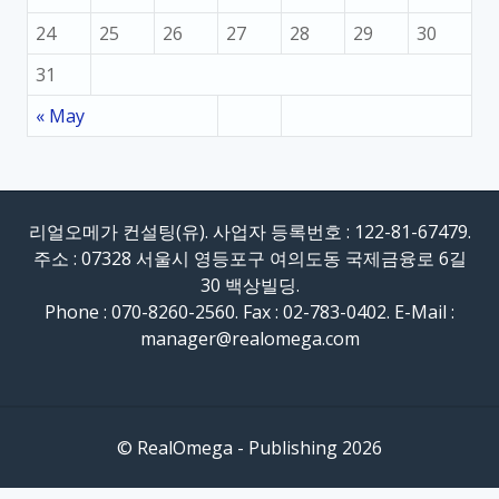
24
25
26
27
28
29
30
31
« May
리얼오메가 컨설팅(유). 사업자 등록번호 : 122-81-67479.
주소 : 07328 서울시 영등포구 여의도동 국제금융로 6길
30 백상빌딩.
Phone : 070-8260-2560. Fax : 02-783-0402. E-Mail :
manager@realomega.com
© RealOmega - Publishing 2026