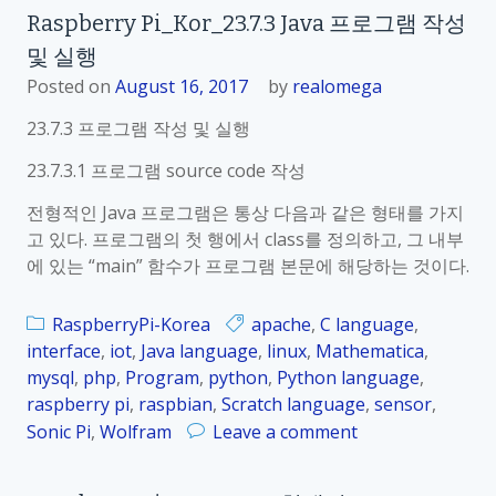
Raspberry Pi_Kor_23.7.3 Java 프로그램 작성
및 실행
Posted on
August 16, 2017
by
realomega
23.7.3 프로그램 작성 및 실행
23.7.3.1 프로그램 source code 작성
전형적인 Java 프로그램은 통상 다음과 같은 형태를 가지
고 있다. 프로그램의 첫 행에서 class를 정의하고, 그 내부
에 있는 “main” 함수가 프로그램 본문에 해당하는 것이다.
RaspberryPi-Korea
apache
,
C language
,
interface
,
iot
,
Java language
,
linux
,
Mathematica
,
mysql
,
php
,
Program
,
python
,
Python language
,
raspberry pi
,
raspbian
,
Scratch language
,
sensor
,
o
Sonic Pi
,
Wolfram
Leave a comment
n
R