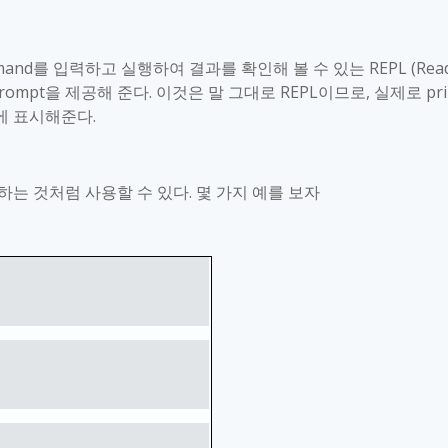
mand
를 입력하고 실행하여 결과를 확인해 볼 수 있는
REPL (Rea
prompt
을 제공해 준다
.
이것은 말 그대로
REPL
이므로
,
실제로
pri
에 표시해준다
.
하는 것처럼 사용할 수 있다
.
몇 가지 예를 보자