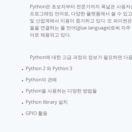
Python
은 초보자부터 전문가까지 폭넓은 사용자
프로그래밍 언어로
,
다양한 플랫폼에서 쓸 수 있
및 산업계에서 이용이 증가하고 있다
.
또 파이썬은
들을 연결하는 풀 언어
(glue language)
로써 자주
어로 채용되고 있다
.
Python
에 대한 고급 과정의 정보가 필요하면 다
Python 2
와
Python 3
■
Python
의 관례
■
Python
을 사용하는 다양한 방법들
■
Python library
설치
■
GPIO
활용
■