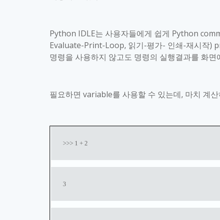
Python IDLE
는 사용자들에게 쉽게
Python com
Evaluate-Print-Loop,
읽기
-
평가
-
인쇄
-
재시작
) 
명령을 사용하지 않고도 명령의 실행결과를 화면
필요하면
variable
를 사용할 수 있는데
,
마치 계산
>>> 1 + 2
3