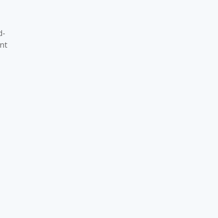
d-
nt