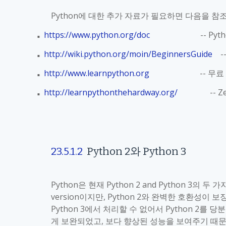
Python
에 대한 추가 자료가 필요하면 다음을 참
https://www.python.org/doc
-- Pyth
■
http://wiki.python.org/moin/BeginnersGuide
-
■
http://www.learnpython.org
--
무료
■
http://learnpythonthehardway.org/
-- Zed 
■
23.5.1.2
Python 2
와
Python 3
Python
은 현재
Python 2 and Python 3
의 두 가
version
이지만
, Python 2
와 완벽한 호환성이 보
Python 3
에서 처리할 수 없어서
Python 2
를 당
게 보완되었고
,
보다 향상된 성능을 보여주기 때문