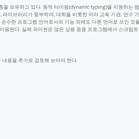
층을 보유하고 있다
.
동적 타이핑
(dynamic typing)
을 지원하는 
고
,
라이브러리가 풍부하여
,
대학을 비롯한 여러 교육 기관
,
연구 
 순수한 프로그램 언어로서의 기능 외에도 다른 언어로 쓰인 모
 이용된다
.
실제 파이썬은 많은 상용 응용 프로그램에서 스크립트
음 내용을 추가로 검토해 보아야 한다
.