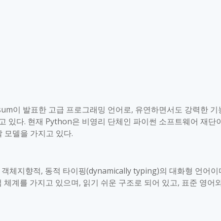
sum
이 발표한 고급 프로그래밍 언어로
,
유연하면서도 강력한 기
고 있다
.
현재
Python
은 비영리 단체인 파이썬 소프트웨어 재단
발 모델을 가지고 있다
.
,
객체지향적
,
동적 타이핑
(dynamically typing)
의 대화형 언어이
법 체계를 가지고 있으며
,
읽기 쉬운 구조로 되어 있고
,
표준 영어