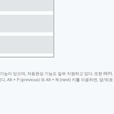
기능이 있으며
,
자동완성 기능도 일부 지원하고 있다
.
또한
REPL
있디
. Alt + P (previous)
와
Alt + N (next)
키를 이용하면
,
앞
/
뒤로