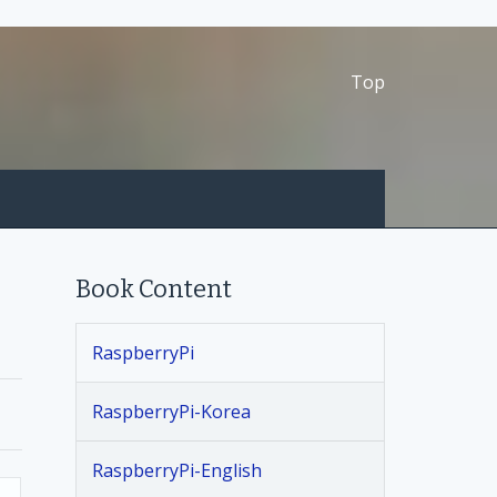
Top
Book Content
RaspberryPi
RaspberryPi-Korea
RaspberryPi-English