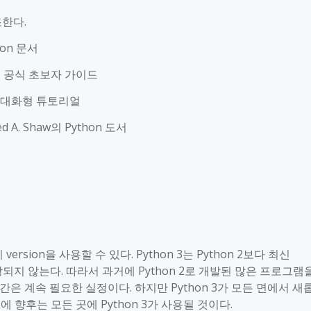
조한다
.
on
문서
-
공식 초보자 가이드
 대화형 튜토리얼
A. Shaw
의
Python
도서
지
version
을 사용할 수 있다
. Python 3
는
Python 2
보다 최신
장되지 않는다
.
따라서 과거에
Python 2
로 개발된 많은 프로그램
분간은 계속 필요한 실정이다
.
하지만
Python 3
가 모든 면에서 새
에 향후는 모든 곳에
Python 3
가 사용될 것이다
.