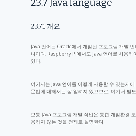
23.7
Java language
23.7.1
개요
Java
언어는
Oracle
에서 개발된 프로그램 개발 
나이다
. Raspberry Pi
에서도
Java
언어를 사용하여
있다
.
여기서는
Java
언어를 어떻게 사용할 수 있는지에
문법에 대해서는 잘 알려져 있으므로
,
여기서 별도
보통
Java
프로그램 개발 작업은 통합 개발환경 
용하지 않는 것을 전제로 설명한다
.