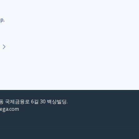
hp
,
도동 국제금융로 6길 30 백상빌딩.
mega.com