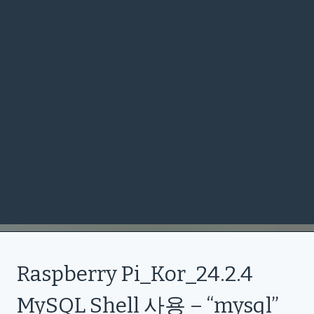
Raspberry Pi_Kor_24.2.4
MySQL Shell 사용 – “mysql”