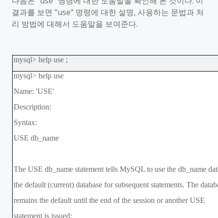
다음은
"use"
명령에 대한 도움말을 확인해 본 것이다
.
이
결과를 보면
"use"
명령에 대한 설명
,
사용하는 문법과 처
리 방법에 대해서 도움말을 보여준다
.
mysql> help use ;
mysql> help use
Name: 'USE'
Description:
Syntax:
USE db_name
The USE db_name statement tells MySQL to use the db_name dat
the default (current) database for subsequent statements. The datab
remains the default until the end of the session or another USE
statement is issued: