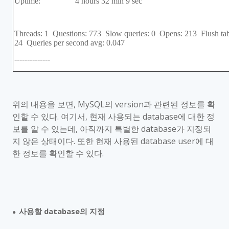
Uptime: 4 hours 32 min 9 sec
Threads: 1 Questions: 773 Slow queries: 0 Opens: 213 Flush tab
24 Queries per second avg: 0.047
--------------
위의 내용을 보면
, MySQL
의
version
과 관련된 정보를 확
인할 수 있다
.
여기서
,
현재 사용되는
database
에 대한 정
보를 알 수 있는데
,
아직까지 특별한
database
가 지정되
지 않은 상태이다
.
또한 현재 사용된
database user
에 대
한 정보를 확인할 수 있다
.
사용할
database
의 지정
●