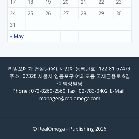
17
18
19
20
21
22
23
24
25
26
27
28
29
30
31
« May
리얼오메가 컨설팅(유). 사업자 등록번호 : 122-81-67479.
주소 : 07328 서울시 영등포구 여의도동 국제금융로 6길
30 백상빌딩.
Phone : 070-8260-2560. Fax : 02-783-0402. E-Mail :
manager@realomega.com
© RealOmega - Publishing 2026