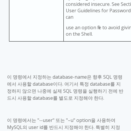
considered insecure. See Secti
User Guidelines for Password 
can
use an option file to avoid gi
on the Shell.
이 명령에서 지정하는
database-name
은 향후
SQL
명령
에서 사용할
database
이다
.
여기서 특정
database
를 지
정하지 않으면 나중에 실제
SQL
명령을 실행하기 전에 반
드시 사용할
database
를 별도로 지정해야 한다
.
이 명령에서는
"--user"
또는
"
–
u" option
을 사용하여
MySQL
의
user id
를 반드시 지정해야 한다
.
특별히 지정