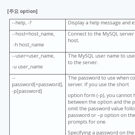
[
주요
option]
--help, -?
Display a help message and e
--host=host_name,
Connect to the MySQL server 
host.
-h host_name
--user=user_name,
The MySQL user name to use
to the server.
-u user_name
--
The password to use when co
password[=password],
server. If you use the short
-p[password]
option form (-p), you cannot 
between the option and the p
omit the password value follo
password or
–
p option on the
prompts for one.
Specifying a password on the