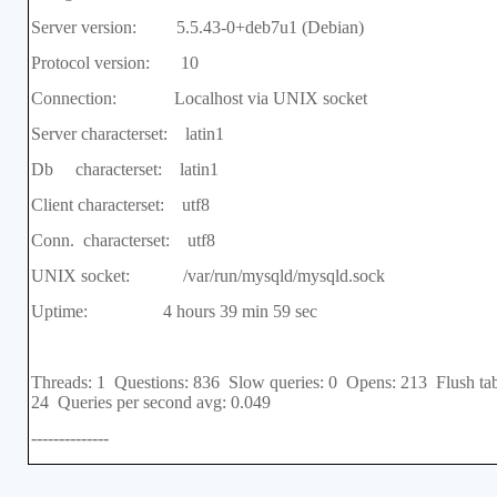
Server version: 5.5.43-0+deb7u1 (Debian)
Protocol version: 10
Connection: Localhost via UNIX socket
Server characterset: latin1
Db characterset: latin1
Client characterset: utf8
Conn. characterset: utf8
UNIX socket: /var/run/mysqld/mysqld.sock
Uptime: 4 hours 39 min 59 sec
Threads: 1 Questions: 836 Slow queries: 0 Opens: 213 Flush tab
24 Queries per second avg: 0.049
--------------