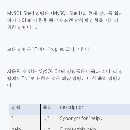
MySQL Shell
명령은
<MySQL Shell>
의 현재 상태를 확인
하거나
Shell
의 향후 동작과 표현 방식에 영향을 미치기
위한 명령이다
.
모든 명령은
";"
이나
"
＼
g"
로 끝나야 한다
.
사용할 수 있는
MySQL Shell
명령들은 다음과 같다
.
각 명
령에서
"
＼
"
로 표현된 것은 해당 명령에 대한 축약 명령이
다
.
명령
축약
description
?
＼
?
Synonym for `help'.
help
＼
h
Display this help.