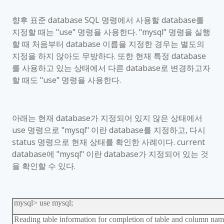
향후 표준
database SQL
명령에서 사용할
database
를
지정할 때는
"use"
명령을 사용한다
. "mysql"
명령을 실행
할 때 처음부터
database
이름을 지정한 경우는 별도의
지정을 하지 않아도 무방하다
.
또한 현재 특정
database
를 사용하고 있는 상태에서 다른
database
로 변경하고자
할 때도
"use"
명령을 사용한다
.
아래는 현재
database
가 지정되어 있지 않은 상태에서
use
명령으로
"mysql"
이란
database
를 지정하고
,
다시
status
명령으로 현재 상태를 확인한 사례이다
. current
database
에
"mysql"
이란
database
가 지정되어 있는 것
을 확인할 수 있다
.
mysql> use mysql;
Reading table information for completion of table and column nam