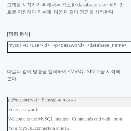
그램을 시작하기 위해서는 최소한
database user id
와 암
호를 지정해야 하는데
,
다음과 같이 명령을 처리한다
.
[
명령 형식
]
mysql -u <user-id> -p<password> <database_name>
다음과 같이 명령을 입력하여
<MySQL Shell>
을 시작해
본다
.
pi@raspberrypi ~ $ mysql -u root
–
p
Enter password:
Welcome to the MySQL monitor. Commands end with ; or \g.
Your MySQL connection id is 62