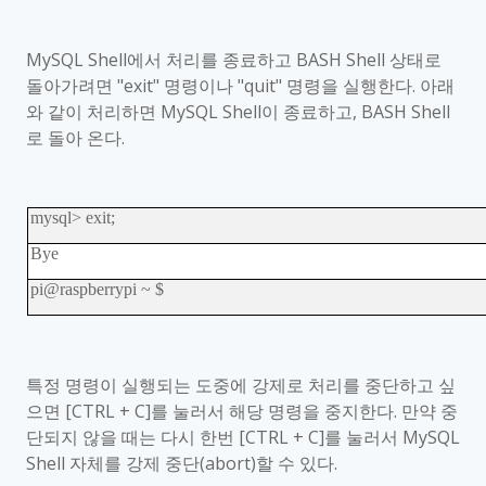
MySQL Shell
에서 처리를 종료하고
BASH Shell
상태로
돌아가려면
"exit"
명령이나
"quit"
명령을 실행한다
.
아래
와 같이 처리하면
MySQL Shell
이 종료하고
, BASH Shell
로 돌아 온다
.
mysql> exit;
Bye
pi@raspberrypi ~ $
특정 명령이 실행되는 도중에 강제로 처리를 중단하고 싶
으면
[CTRL + C]
를 눌러서 해당 명령을 중지한다
.
만약 중
단되지 않을 때는 다시 한번
[CTRL + C]
를 눌러서
MySQL
Shell
자체를 강제 중단
(abort)
할 수 있다
.