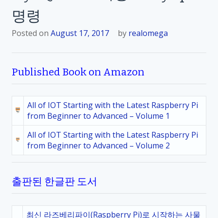
명령
Posted on
August 17, 2017
by
realomega
Published Book on Amazon
All of IOT Starting with the Latest Raspberry Pi
from Beginner to Advanced – Volume 1
All of IOT Starting with the Latest Raspberry Pi
from Beginner to Advanced – Volume 2
출판된 한글판 도서
최신 라즈베리파이(Raspberry Pi)로 시작하는 사물