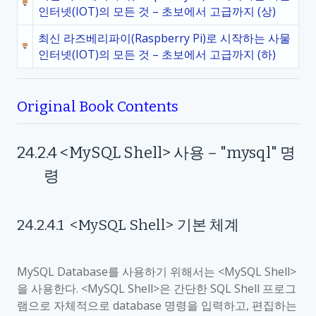
인터넷(IOT)의 모든 것 – 초보에서 고급까지 (상)
최신 라즈베리파이(Raspberry Pi)로 시작하는 사물
인터넷(IOT)의 모든 것 – 초보에서 고급까지 (하)
Original Book Contents
24.2.4
<MySQL Shell
>
사용 –
"mysql"
명
령
24.2.4.1
<MySQL Shell
>
기본 체계
MySQL Database
를 사용하기 위해서는
<MySQL Shell>
을 사용한다
. <MySQL Shell>
은 간단한
SQL Shell
프로그
램으로 자체적으로
database
명령을 입력하고
,
편집하는