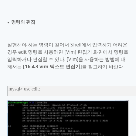
명령의 편집
●
실행해야 하는 명령이 길어서
Shell
에서 입력하기 어려운
경우
edit
명령을 사용하면
[Vim]
편집기 화면에서 명령을
입력하거나 편집할 수 있다
. [Vim]
을 사용하는 방법에 대
해서는
[16.4.3 vim
텍스트 편집기
]
를 참고하기 바란다
.
mysql> use edit;