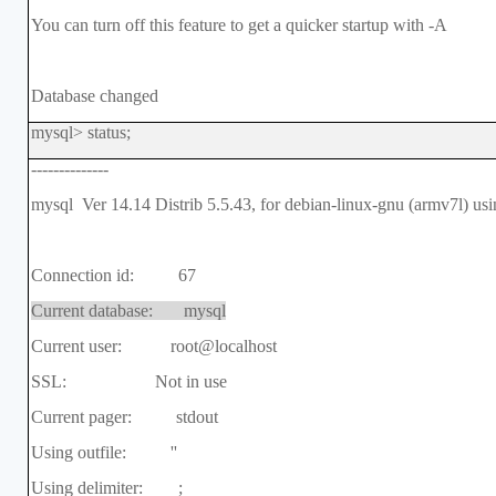
You can turn off this feature to get a quicker startup with -A
Database changed
mysql> status;
--------------
mysql Ver 14.14 Distrib 5.5.43, for debian-linux-gnu (armv7l) usi
Connection id: 67
Current database: mysql
Current user: root@localhost
SSL: Not in use
Current pager: stdout
Using outfile: ''
Using delimiter: ;