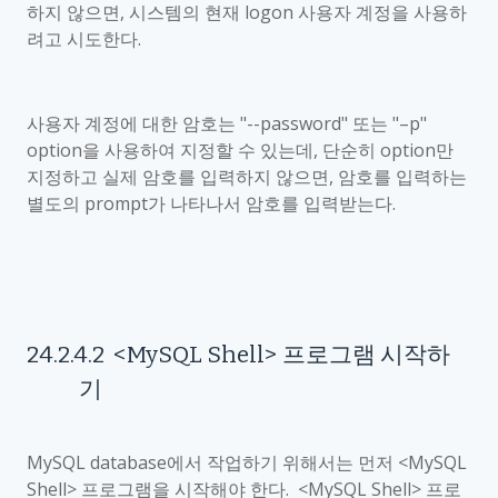
하지 않으면
,
시스템의 현재
logon
사용자 계정을 사용하
려고 시도한다
.
사용자 계정에 대한 암호는
"--password"
또는
"
–
p"
option
을 사용하여 지정할 수 있는데
,
단순히
option
만
지정하고 실제 암호를 입력하지 않으면
,
암호를 입력하는
별도의
prompt
가 나타나서 암호를 입력받는다
.
24.2.4.2
<MySQL Shell
>
프로그램 시작하
기
MySQL database
에서 작업하기 위해서는 먼저
<MySQL
Shell>
프로그램을 시작해야 한다
. <MySQL Shell>
프로