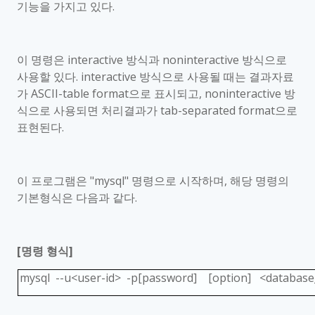
기능을 가지고 있다
.
이 명령은
interactive
방식과
noninteractive
방식으로
사용할 있다
. interactive
방식으로 사용될 때는 결과자료
가
ASCII-table format
으로 표시되고
, noninteractive
방
식으로 사용되면 처리결과가
tab-separated format
으로
표현된다
.
이 프로그램은
"mysql"
명령으로 시작하며
,
해당 명령의
기본형식은 다음과 같다
.
[
명령 형식
]
mysql --u<user-id> -p[password] [option] <databas