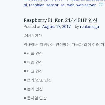
pi
,
raspbian
,
sensor
,
sql
,
web
,
web server
Raspberry Pi_Kor_24.4.4 PHP 연산
Posted on
August 17, 2017
by
realomega
24.4.4 연산
PHP에서 지원하는 연산에는 다음과 같이 여러 가
■ 산술 연산
■ 대입 연산
■ 비교 연산
■ 증가/감소 연산
■ 논리 연산
■ 문자열 연산