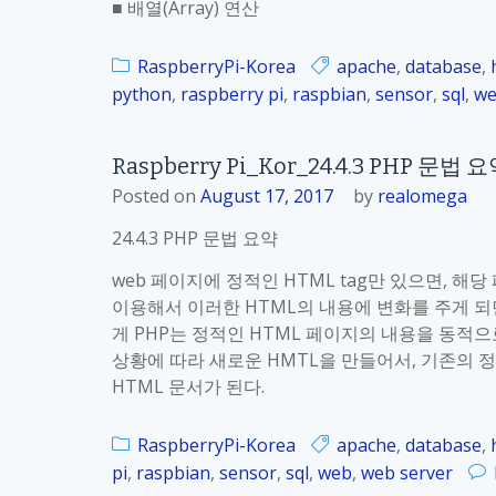
■ 배열(Array) 연산
RaspberryPi-Korea
apache
,
database
,
python
,
raspberry pi
,
raspbian
,
sensor
,
sql
,
w
Raspberry Pi_Kor_24.4.3 PHP 문법 
Posted on
August 17, 2017
by
realomega
24.4.3 PHP 문법 요약
web 페이지에 정적인 HTML tag만 있으면, 해
이용해서 이러한 HTML의 내용에 변화를 주게 되
게 PHP는 정적인 HTML 페이지의 내용을 동적
상황에 따라 새로운 HMTL을 만들어서, 기존의 
HTML 문서가 된다.
RaspberryPi-Korea
apache
,
database
,
pi
,
raspbian
,
sensor
,
sql
,
web
,
web server