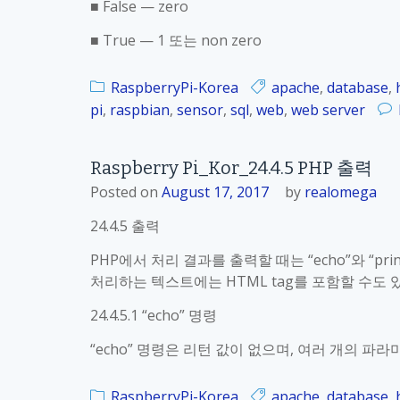
■ False — zero
■ True — 1 또는 non zero
RaspberryPi-Korea
apache
,
database
,
pi
,
raspbian
,
sensor
,
sql
,
web
,
web server
Raspberry Pi_Kor_24.4.5 PHP 출력
Posted on
August 17, 2017
by
realomega
24.4.5 출력
PHP에서 처리 결과를 출력할 때는 “echo”와 “p
처리하는 텍스트에는 HTML tag를 포함할 수도 
24.4.5.1 “echo” 명령
“echo” 명령은 리턴 값이 없으며, 여러 개의 파라
RaspberryPi-Korea
apache
,
database
,