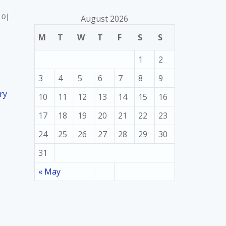
령이
August 2026
M
T
W
T
F
S
S
1
2
3
4
5
6
7
8
9
ry
10
11
12
13
14
15
16
17
18
19
20
21
22
23
24
25
26
27
28
29
30
31
« May