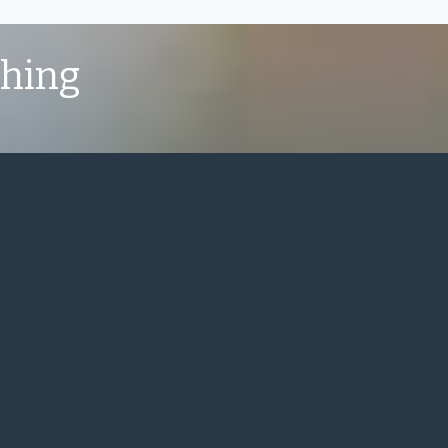
shing