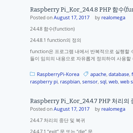
Raspberry Pi_Kor_24.4.8 PHP 함수(fu
Posted on
August 17, 2017
by
realomega
24.4.8 함수(function)
24.4.8.1 function의 정의
function은 프로그램 내에서 반복적으로 실행할 
들이 임의의 내용으로 자유롭게 정의하여 사용할 수
RaspberryPi-Korea
apache
,
database
,
raspberry pi
,
raspbian
,
sensor
,
sql
,
web
,
web s
Raspberry Pi_Kor_24.4.7 PHP 처리
Posted on
August 17, 2017
by
realomega
24.4.7 처리의 중단 및 복귀
24.4.7.1 “exit” 문 또는 “die” 문