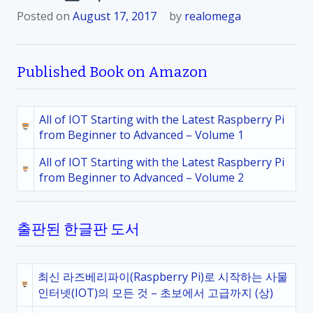
Posted on
August 17, 2017
by
realomega
Published Book on Amazon
All of IOT Starting with the Latest Raspberry Pi
from Beginner to Advanced – Volume 1
All of IOT Starting with the Latest Raspberry Pi
from Beginner to Advanced – Volume 2
출판된 한글판 도서
최신 라즈베리파이(Raspberry Pi)로 시작하는 사물
인터넷(IOT)의 모든 것 – 초보에서 고급까지 (상)