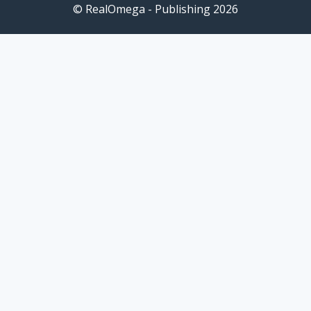
© RealOmega - Publishing 2026