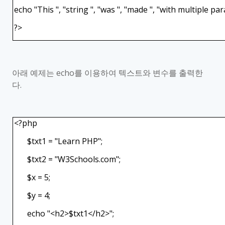
echo "This ", "string ", "was ", "made ", "with multiple pa
?>
아래 예제는
echo
를 이용하여 텍스트와 변수를 출력한
다
.
<?php
$txt1 = "Learn PHP";
$txt2 = "W3Schools.com";
$x = 5;
$y = 4;
echo "<h2>$txt1</h2>";