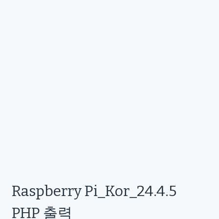
Raspberry Pi_Kor_24.4.5
PHP 출력