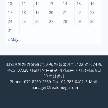
10
11
12
13
14
15
16
17
18
19
20
21
22
23
24
25
26
27
28
29
30
31
« May
리얼오메가 컨설팅(유). 사업자 등록번호 : 122-81-67479.
주소 : 07328 서울시 영등포구 여의도동 국제금융로 6길
30 백상빌딩.
Phone : 070-8260-2560. Fax : 02-783-0402. E-Mail :
manager@realomega.com