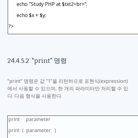
echo "Study PHP at $txt2<br>";
echo $x + $y;
?>
24.4.5.2
"print"
명령
"print"
명령은 값
"1"
을 리턴하므로 표현식
(expression)
에서 사용할 수 있으며
,
한 개의 파라미터만 처리할 수 있
다
.
다음 형식을 사용한다
.
print parameter
print ( parameter )