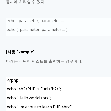
동시에 처리할 수 있다
..
echo parameter, parameter
…
echo ( parameter, parameter
…
)
[
사용
Example]
아래는 간단한 텍스트를 출력하는 경우이다
.
<?php
echo "<h2>PHP is Fun!</h2>";
echo "Hello world!<br>";
echo "I'm about to learn PHP!<br>";