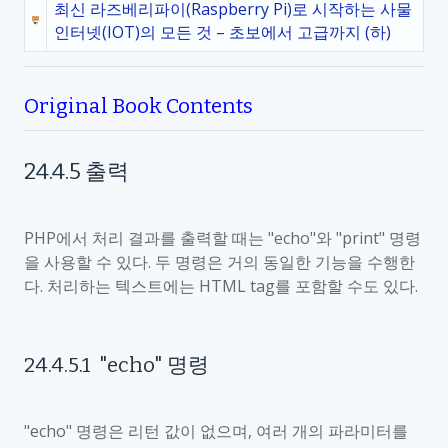
최신 라즈베리파이(Raspberry Pi)로 시작하는 사물
인터넷(IOT)의 모든 것 – 초보에서 고급까지 (하)
Original Book Contents
24.4.5
출력
PHP
에서 처리 결과를 출력할 때는
"echo"
와
"print"
명령
을 사용할 수 있다
.
두 명령은 거의 동일한 기능을 수행한
다
.
처리하는 텍스트에는
HTML tag
를 포함할 수도 있다
.
24.4.5.1
"echo"
명령
"echo"
명령은 리턴 값이 없으며
,
여러 개의 파라미터를