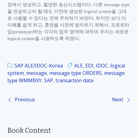
장에서 생성하고
,
할당한 송신시스템이다
.
다른
message type
을 전송하고자 할 때도 이전에 생성된
logical system
을 그대
로 사용할 수 있다는 것에 주의하기 바란다
.
하지만 보다 더
이해를 쉽게 하고
,
혼란을 사전에 방지하기 위해서
,
프로토타
입
(prototype)
하는 각각의 업무 영역에 대하여 우리는 새로운
logical system
을 사용하도록 하겠다
.
SAP ALE/IDOC-Korea
ALE
,
EDI
,
IDOC
,
logical
system
,
message
,
message type ORDERS
,
message
type WMMBXY
,
SAP
,
transaction data
Previous
Next
P
o
Book Content
s