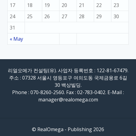
17
18
19
20
21
22
23
24
25
26
27
28
29
30
31
« May
리얼오메가 컨설팅(유). 사업자 등록번호 : 122-81-67479.
주소 : 07328 서울시 영등포구 여의도동 국제금융로 6길
30 백상빌딩.
Phone : 070-8260-2560. Fax : 02-783-0402. E-Mail :
manager@realomega.com
© RealOmega - Publishing 2026