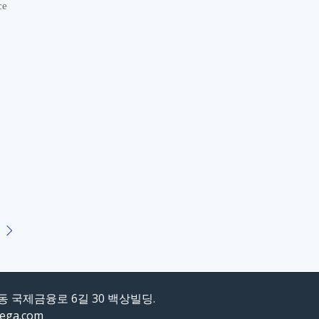
ce
도동 국제금융로 6길 30 백상빌딩.
mega.com