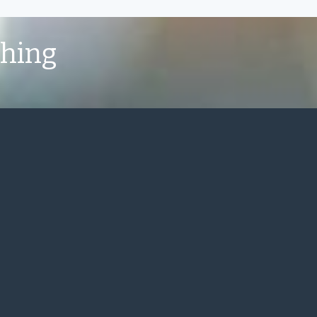
shing