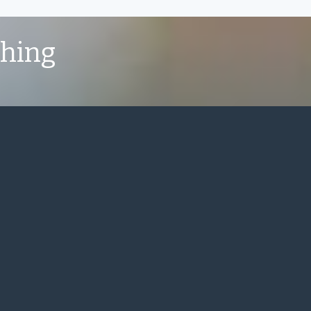
shing