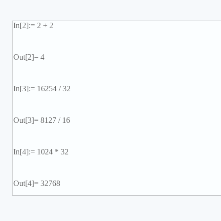
In[2]:= 2 + 2
Out[2]= 4
In[3]:= 16254 / 32
Out[3]= 8127 / 16
In[4]:= 1024 * 32
Out[4]= 32768