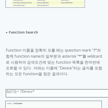
Function Search
●
Function
이름을 정확히 모를 때는
question mark
“
와
?”
함께
function name
의 일부분과
asterisk
“
를
wildcard
*”
로 사용하여 검색조건에 맞는
function
목록을 한꺼번에
조회할 수 있다
.
아래는 이름에
"Device"
라는 글자를 포함
하는 모든
function
을 찾은 결과이다
.
In[15]:= ?Device*