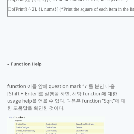
Do[Print[i ^ 2], {i, nums}] (*Print the square of each item in the li
Function Help
●
function
이름 앞에
question mark
“
를 붙인 다음
?”
[Shift
+ Enter]
로 실행을 하면
,
해당
function
에 대한
usage help
을 얻을 수 있다
.
다음은
function
“
Sqrt
”에 대
한 도움말을 확인한 것이다
.