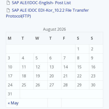
SAP ALE/IDOC-English- Post List
SAP ALE IDOC EDI-Kor_10.2.2 File Transfer
Protocol(FTP)
August 2026
M
T
W
T
F
S
S
1
2
3
4
5
6
7
8
9
10
11
12
13
14
15
16
17
18
19
20
21
22
23
24
25
26
27
28
29
30
31
« May