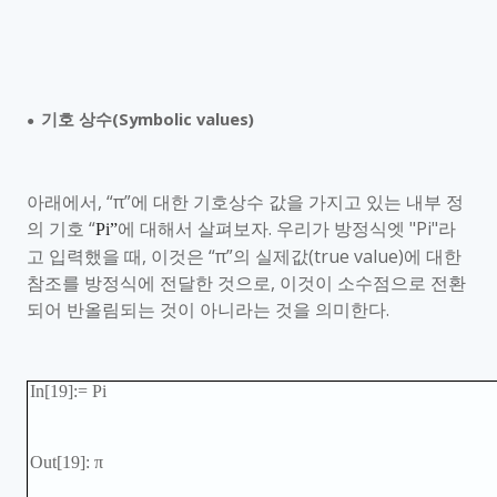
기호 상수
(Symbolic values)
●
아래에서
,
“π”에 대한 기호상수 값을 가지고 있는 내부 정
의 기호 “
에 대해서 살펴보자
.
우리가 방정식엣
"Pi"
라
Pi”
고 입력했을 때
,
이것은 “π”의 실제값
(
true value)
에 대한
참조를 방정식에 전달한 것으로
,
이것이 소수점으로 전환
되어 반올림되는 것이 아니라는 것을 의미한다
.
In[19]:= Pi
Out[19]:
π