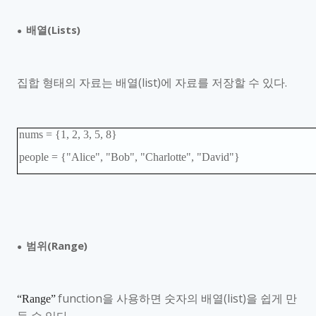
배열
(Lists)
●
집합 형태의 자료는 배열
(list)
에 자료를 저장할 수 있다
.
nums = {1, 2, 3, 5, 8}
people = {"Alice", "Bob", "Charlotte", "David"}
범위
(Range)
●
function
을 사용하면 숫자의 배열
(list)
을 쉽게 만
“Range”