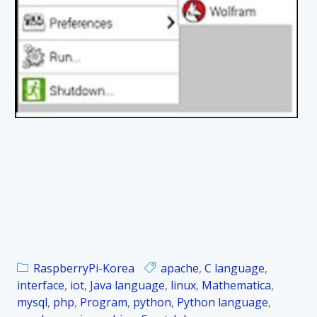
RaspberryPi-Korea
apache
,
C language
,
interface
,
iot
,
Java language
,
linux
,
Mathematica
,
mysql
,
php
,
Program
,
python
,
Python language
,