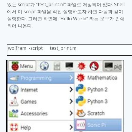
있는
script
가 “
t
est_print.m
” 파일로 저장되어 있다
. Shell
에서 이
script
파일을 직접 실행하고자 하면 다음과 같이
실행한다
.
그러면 화면에
"Hello World"
라는 문구가 인쇄
되어 나온다
.
wolfram -script test_print.m