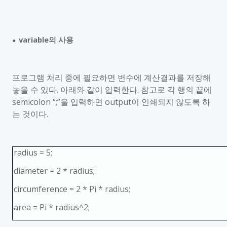
variable
의 사용
●
프로그램 처리 중에 필요하면 변수에 계산결과를 저장해
놓을 수 있다
.
아래와 같이 입력한다
.
참고로 각 행의 끝에
semicolon
“
;
”을 입력하면
output
이 인쇄되지 않도록 하
는 것이다
.
radius = 5;
diameter = 2 * radius;
circumference = 2 * Pi * radius;
area = Pi * radius^2;