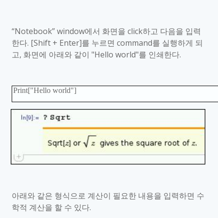
“
Notebook
”
window
에서 화면을
click
하고 다음을 입력
한다
. [Shift
+ Enter]
를 누르면
command
를 실행하게 되
고
,
화면에 아래와 같이
"Hello world"
를 인쇄한다
.
Print["Hello world"]
아래와 같은 형식으로 계산이 필요한 내용을 입력하면 수
학적 계산을 할 수 있다
.