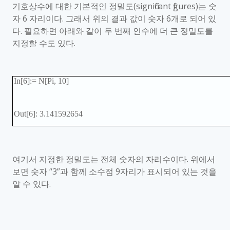
기호상수에 대한 기본적인 정밀도
(significant figures)
는 숫
자
6
자리이다
.
그래서 위의 결과 값이 숫자
6
개로 되어 있
다
.
필요하면 아래와 같이 두 번째 인수에 더 큰 정밀도를
지정할 수도 있다
.
In[6]:= N[Pi, 10]
Out[6]: 3.141592654
여기서 지정한 정밀도는 전체 숫자의 자리수이다
.
위에서
보면 숫자 “
3
”과 함께 소수점
9
자리가 표시되어 있는 것을
알 수 있다
.