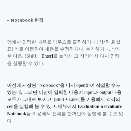
Notebook
편집
●
앞에서 입력한 내용을 마우스로 클릭하거나
[
상
/
하 화살
표
]
키로 이동하여 내용을 수정하거나
,
추가하거나
,
삭제
한 다음
, [Shift
를 눌러서 그 자리에서 다시 명령
+ Enter]
을 실행할 수 있다
.
이전에 저장된
“Notebook”
을 다시
open
하여 작업할 수도
있는데
,
그러면 이전에 입력한 내용이
input
과
output
내용
모두가 그대로 보이고
, [Shift + Enter]
를 이용해서 각각의
cell
을 실행해 볼 수 있고
,
메뉴에서
Evaluation
à
Evaluate
을 이용해서 전체를 한꺼번에 실행해 볼 수도 있
Notebook
다
.