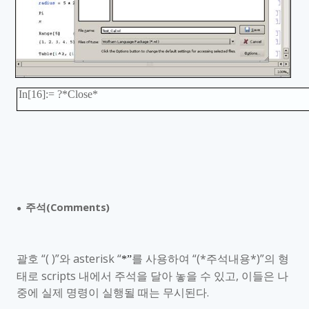
In[16]:= ?*Close*
주석
(Comments)
●
괄호 “
( )
”와
asterisk
“
를 사용하여 “
(*
주석내용
*)
”의 형
*”
태로
scripts
내에서 주석을 달아 놓을 수 있고
,
이들은 나
중에 실제 명령이 실행될 때는 무시된다
.