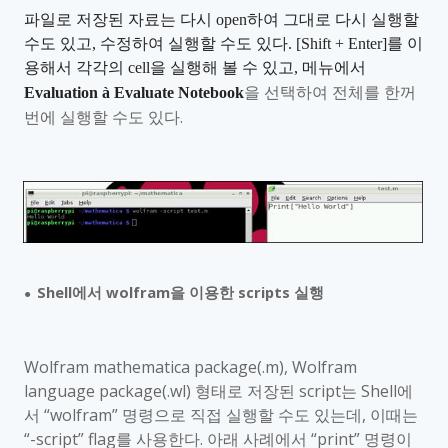
파일로 저장된 자료는 다시
open
하여 그대로 다시 실행할
수도 있고
,
수정하여 실행할 수도 있다
. [Shift + Enter]
를 이
용해서 각각의
cell
을 실행해 볼 수 있고
,
메뉴에서
을 선택하여 전체를 한꺼
Evaluation
à
Evaluate Notebook
번에 실행할 수도 있다
.
Shell
에서
wolfram
을 이용한
scripts
실행
●
Wolfram mathematica package(
.m),
Wolfram
language
package(.wl)
형태로 저장된
script
는
Shell
에
서 “
wolfram
” 명령으로 직접 실행할 수도 있는데
,
이때는
“
-script
”
flag
를 사용한다
.
아래 사례에서 “
print
” 명령이