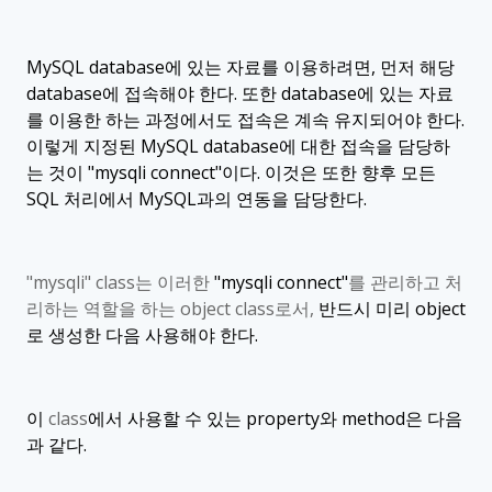
MySQL database
에 있는 자료를 이용하려면
,
먼저 해당
database
에 접속해야 한다
.
또한
database
에 있는 자료
를 이용한 하는 과정에서도 접속은 계속 유지되어야 한다
.
이렇게 지정된
MySQL database
에 대한 접속을 담당하
는 것이
"mysqli connect"
이다
.
이것은 또한 향후 모든
SQL
처리에서
MySQL
과의 연동을 담당한다
.
"mysqli" class
는 이러한
"mysqli connect"
를 관리하고 처
리하는 역할을 하는
object class
로서
,
반드시 미리
object
로 생성한 다음 사용해야 한다
.
이
class
에서 사용할 수 있는
property
와
method
은 다음
과 같다
.