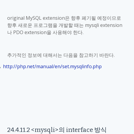
original MySQL extension
은 향후 폐기될 예정이므로
향후 새로운 프로그램을 개발할 때는
mysqli extension
나
PDO extension
을 사용해야 한다
.
추가적인 정보에 대해서는 다음을 참고하기 바란다
.
http://php.net/manual/en/set.mysqlinfo.php
■
24.4.11.2
<mysqli
>
의
interface
방식