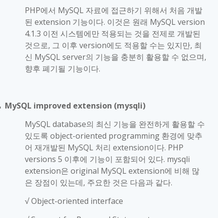
PHP
에서
MySQL
자료에 접근하기 위해서 처음 개발
된
extension
기능이다
.
이것은 원래
MySQL version
4.1.3
이전 시스템에만 적용되는 것을 전제로 개발된
것으로
,
그 이후
version
에도 적용할 수는 있지만
,
최
신
MySQL server
의 기능을 충분히 활용할 수 없으며
,
향후 폐기될 기능이다
.
MySQL improved extension (mysqli)
■
MySQL database
의 최신 기능을 완전하게 활용할 수
있도록
object-oriented programming
환경에 맞추
어 재개발된
MySQL
처리
extension
이다
. PHP
versions 5
이후에 기능이 포함되어 있다
. mysqli
extension
은
original MySQL extension
에 비해 많
은 장점이 있는데
,
주요한 것은 다음과 같다
.
√
Object-oriented interface