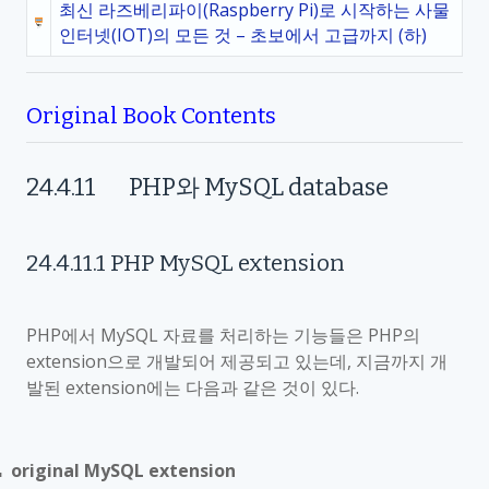
최신 라즈베리파이(Raspberry Pi)로 시작하는 사물
인터넷(IOT)의 모든 것 – 초보에서 고급까지 (하)
Original Book Contents
24.4.11
PHP
와
MySQL database
24.4.11.1
PHP MySQL extension
PHP
에서
MySQL
자료를 처리하는 기능들은
PHP
의
extension
으로 개발되어 제공되고 있는데
,
지금까지 개
발된
extension
에는 다음과 같은 것이 있다
.
original MySQL extension
■