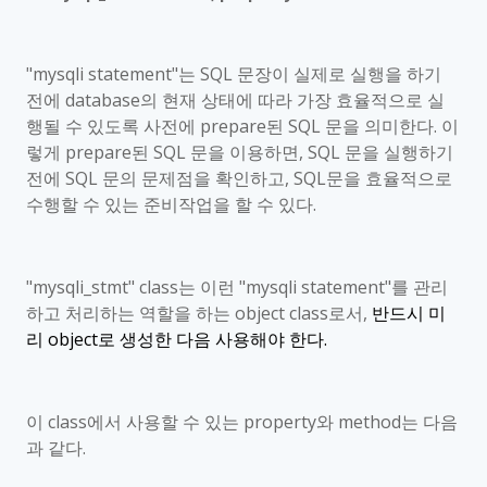
"mysqli statement"
는
SQL
문장이 실제로 실행을 하기
전에
database
의 현재 상태에 따라 가장 효율적으로 실
행될 수 있도록 사전에
prepare
된
SQL
문을 의미한다
.
이
렇게
prepare
된
SQL
문을 이용하면
, SQL
문을 실행하기
전에
SQL
문의 문제점을 확인하고
, SQL
문을 효율적으로
수행할 수 있는 준비작업을 할 수 있다
.
"mysqli_stmt" class
는 이런
"mysqli statement"
를 관리
하고 처리하는 역할을 하는
object class
로서
,
반드시 미
리
object
로 생성한 다음 사용해야 한다
.
이
class
에서 사용할 수 있는
property
와
method
는 다음
과 같다
.