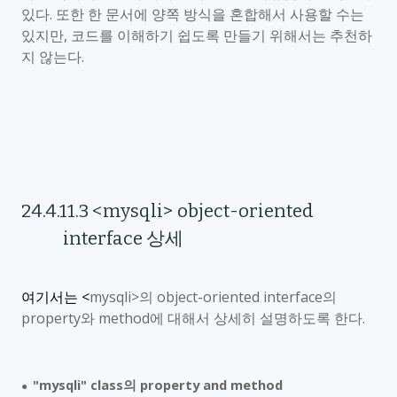
있다
.
또한 한 문서에 양쪽 방식을 혼합해서 사용할 수는
있지만
,
코드를 이해하기 쉽도록 만들기 위해서는 추천하
지 않는다
.
24.4.11.3
<mysqli
> object-oriented
interface
상세
여기서는
<
mysqli>
의
object-oriented interface
의
property
와
method
에 대해서 상세히 설명하도록 한다
.
"mysqli" class
의
property and method
●