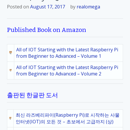
Posted on
August 17, 2017
by
realomega
Published Book on Amazon
All of IOT Starting with the Latest Raspberry Pi
from Beginner to Advanced – Volume 1
All of IOT Starting with the Latest Raspberry Pi
from Beginner to Advanced – Volume 2
출판된 한글판 도서
최신 라즈베리파이(Raspberry Pi)로 시작하는 사물
인터넷(IOT)의 모든 것 – 초보에서 고급까지 (상)