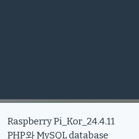
Raspberry Pi_Kor_24.4.11
PHP와 MySQL database